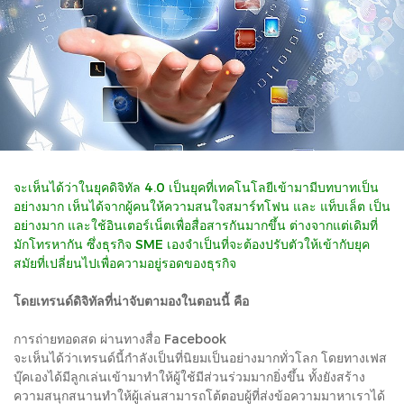
จะเห็นได้ว่าในยุคดิจิทัล 4.0 เป็นยุคที่เทคโนโลยีเข้ามามีบทบาทเป็น
อย่างมาก เห็นได้จากผู้คนให้ความสนใจสมาร์ทโฟน และ แท็บเล็ต เป็น
อย่างมาก และใช้อินเตอร์เน็ตเพื่อสื่อสารกันมากขึ้น ต่างจากแต่เดิมที่
มักโทรหากัน ซึ่งธุรกิจ SME เองจำเป็นที่จะต้องปรับตัวให้เข้ากับยุค
สมัยที่เปลี่ยนไปเพื่อความอยู่รอดของธุรกิจ
โดยเทรนด์ดิจิทัลที่น่าจับตามองในตอนนี้ คือ
การถ่ายทอดสด ผ่านทางสื่อ Facebook
จะเห็นได้ว่าเทรนด์นี้กำลังเป็นที่นิยมเป็นอย่างมากทั่วโลก โดยทางเฟส
บุ๊คเองได้มีลูกเล่นเข้ามาทำให้ผู้ใช้มีส่วนร่วมมากยิ่งขึ้น ทั้งยังสร้าง
ความสนุกสนานทำให้ผู้เล่นสามารถโต้ตอบผู้ที่ส่งข้อความมาหาเราได้