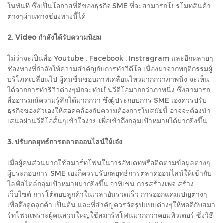
ในทันที ซึ่งเป็นโอกาสที่ดีของธุรกิจ SME ที่จะสามารถโปรโมทสินค้า
ต่างๆผ่านทางช่องทางนี้ได้
2. Video กำลังได้รับความนิยม
ไม่ว่าจะเป็นสื่อ Youtube , Facebook , Instragram และอีกหลายๆ
ช่องทางที่กำลังให้ความสำคัญกับการทำวีดีโอ เนื่องมาจากพฤติกรรมผู้
บริโภคเปลี่ยนไป ผู้คนชื่นชอบภาพเคลื่อนไหวมากกว่าภาพนิ่ง จะเห็น
ได้จากการทำรีวิวต่างๆมักจะทำเป็นวีดีโอมากกว่าภาพนิ่ง ซึ่งสามารถ
สื่ออารมณ์ความรู้สึกได้มากกว่า ซึ่งผู้ประกอบการ SME เองควรปรับ
ธุรกิจของตัวเองให้สอดคล้องกับความต้องการในสมัยนี้ อาจจะต้องนำ
เสนอผ่านวีดีโอสั้นๆเข้าใจง่าย เพื่อเข้าถึงกลุ่มเป้าหมายได้มากยิ่งขึ้น
3. ปรับกลยุทธ์การตลาดออนไลน์ให้เจ๋ง
เมื่อผู้คนส่วนมากใช้สมาร์ทโฟนในการอัพเดทหรือติดตามข้อมูลต่างๆ
ผู้ประกอบการ SME เองก็ควรปรับกลยุทธ์การตลาดออนไลน์ให้เข้ากับ
ไลฟ์สไตล์กลุ่มเป้าหมายมากยิ่งขึ้น อาทิเช่น การสร้างเพจ สร้าง
เว็บไซต์ การโต้ตอบลูกค้าในเวลาอันรวดเร็ว การออกแคมเปญต่างๆ
เพื่อดึงดูดลูกค้า เป็นต้น และที่สำคัญควรจัดรูปแบบต่างๆให้พอดีกับสมา
ร์ทโฟนเพราะผู้คนส่วนใหญ่ใช้สมาร์ทโฟนมากกว่าคอมพิวเตอร์ ซึ่งวิธี