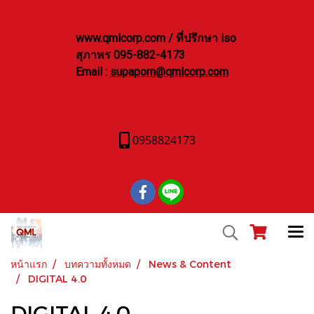
www.qmlcorp.com / ที่ปรึกษา iso
สุภาพร 095-882-4173
Email :
supaporn@qmlcorp.com
0958824173
หน้าแรก
บทความทั้งหมด
News & Content
DIGITAL 4.0
DIGITAL 4.0