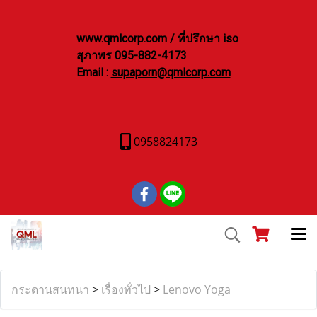
www.qmlcorp.com / ที่ปรึกษา iso
สุภาพร 095-882-4173
Email :
supaporn@qmlcorp.com
0958824173
กระดานสนทนา
>
เรื่องทั่วไป
>
Lenovo Yoga