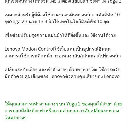
คุณจึงเดินทางได้ทั้งวันโดยไม่ต้องเสียบปลั๊ก ซึ่งทำให้ Yoga 2
เหมาะสำหรับผู้ที่ต้องใช้งานขณะเดินทางหน้าจอมัลติทัช 10
จุดYoga 2 ขนาด 13.3 นิ้วใช้เทคโนโลยีมัลติทัช 10 จุด
เพื่อช่วยปรับปรุงความแม่นยำให้ดียิ่งขึ้นและใช้งานได้ง่าย
Lenovo Motion Controlใช้เว็บแคมเป็นอุปกรณ์อินพุต
สามารถใช้การพลิกหน้า กรอเพลงกลับ/เล่นเพลงไปข้างหน้า
เปลี่ยนระดับเสียง และคำสั่งง่ายๆ ด้วยท่าทางโดยใช้การตวัด
มือตัวควบคุมเสียงของ Lenovoตัวควบคุมเสียงของ Lenovo
ให้คุณสามารถทำงานต่างๆ บน Yoga 2 ของคุณได้ง่ายๆ ด้วย
การบอกถึงสิ่งที่จะทำหรือถามคำถามการสับเปลี่ยนระหว่าง
โหมดต่างๆ