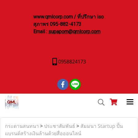
www.qmlcorp.com / ที่ปรึกษา iso
สุภาพร 095-882-4173
Email :
supaporn@qmlcorp.com
0958824173
กระดานสนทนา
>
ประชาสัมพันธ์
>
สัมมนา Startup ปั้น
แบรนด์สร้างเงินล้านด้วยสื่อออนไลน์