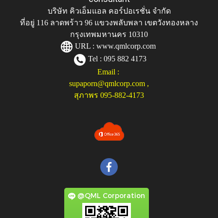
บริษัท คิวเอ็มแอล คอร์ปอเรชั่น จำกัด
ที่อยู่ 116 ลาดพร้าว 96 แขวงพลับพลา เขตวังทองหลาง
กรุงเทพมหานคร 10310
URL :
www.qmlcorp.com
Tel : 095 882 4173
Email :
supaporn@qmlcorp.com
,
สุภาพร 095-882-4173
@QML Corporation