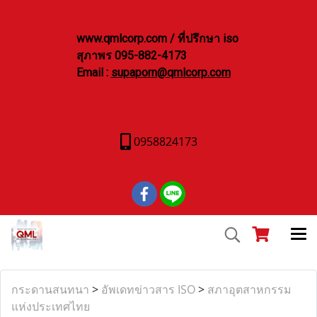
www.qmlcorp.com / ที่ปรึกษา iso
สุภาพร 095-882-4173
Email :
supaporn@qmlcorp.com
0958824173
กระดานสนทนา
>
อัพเดทข่าวสาร ISO
>
สภาอุตสาหกรรม
แห่งประเทศไทย