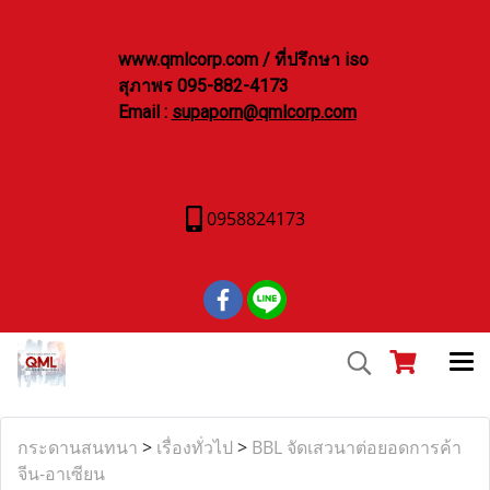
www.qmlcorp.com / ที่ปรึกษา iso
สุภาพร 095-882-4173
Email :
supaporn@qmlcorp.com
0958824173
กระดานสนทนา
>
เรื่องทั่วไป
>
BBL จัดเสวนาต่อยอดการค้า
จีน-อาเซียน