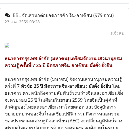
BBL จัดเสวนาต่อยอดการค้า จีน-อาเซียน
(979 อ่าน)
23 ส.ค. 2559 03:28
แจ้งลบ
ธนาคารกรุงเทพ จำกัด (มหาชน) เตรียมจัดงาน เสวนานุกรม
ความรู้ ครั้งที่ 7 25 ปี มิตรภาพจีน-อาเซียน: มั่งคั่ง ยั่งยืน
ธนาคารกรุงเทพ จำกัด (มหาชน) จัดงานเสวนานุกรมความรู้
ครั้งที่ 7
หัวข้อ 25 ปี มิตรภาพจีน-อาเซียน : มั่งคั่ง ยั่งยืน
โดย
ธนาคาร ตระหนักถึงความสัมพันธ์ระหว่างจีนและอาเซียนซึ่ง
จะครบรอบ 25 ปี ในเดือนกันยายน 2559 โดยจีนเป็นคู่ค้าที่
สำคัญของไทยและอาเซียน มาโดยตลอด และปัจจุบันการ
ขยายบทบาทของจีนในเอเชียแปซิฟิก รวมถึงการหลอมรวม
ของประชาคมเศรษฐกิจอาเซียน (AEC) จะเปลี่ยนภูมิทัศน์ทาง
เศรษฐกิจและรูปแบบการค้าการลงทุนของภูมิภาคในระยะ