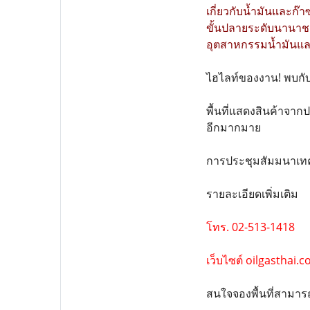
เกี่ยวกับน้ำมันและก๊
ขั้นปลายระดับนานาชาต
อุตสาหกรรมน้ำมันและ
ไฮไลท์ของงาน! พบกั
พื้นที่แสดงสินค้าจา
อีกมากมาย
การประชุมสัมมนาเทคโ
รายละเอียดเพิ่มเติม
โทร. 02-513-1418
เว็บไซต์ oilgasthai.
สนใจจองพื้นที่สามารถต