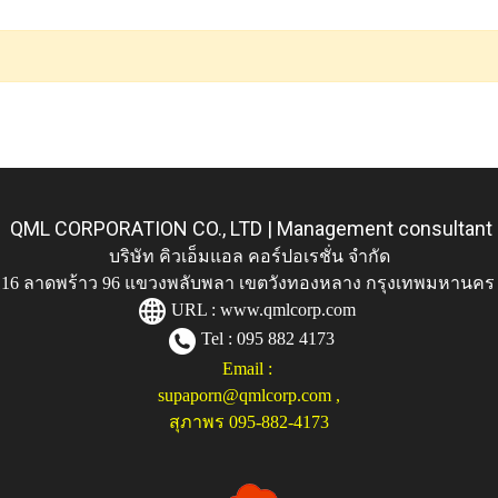
QML CORPORATION CO., LTD | Management consultant
บริษัท คิวเอ็มแอล คอร์ปอเรชั่น จำกัด
ู่ 116 ลาดพร้าว 96 แขวงพลับพลา เขตวังทองหลาง กรุงเทพมหานคร
URL :
www.qmlcorp.com
Tel : 095 882 4173
Email :
supaporn@qmlcorp.com
,
สุภาพร 095-882-4173