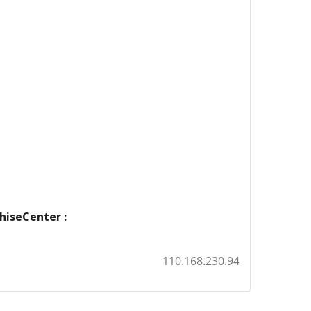
chiseCenter :
110.168.230.94