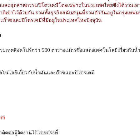
าซและอุตสาหกรรมปิโตรเคมีโดยเฉพาะในประเทศไทยซึ่งได้รวมเอาบริษ
ิเข้าไว้ด้วยกัน รวมทั้งธุรกิจสนับสนุนที่รวมตัวกันอยู่ในกรุง
ก๊าซและปิโตรเคมีที่มีอยู่ในประเทศไทยปัจจุบัน
บ
กประเทศสิงคโปร์กว่า 500 ตารางเมตรซึ่งแสดงเทคโนโลยีเกี่ยวกับ
นโลยีเกี่ยวกับน้ำมันและก๊าซและปิโตรเคมี
com
ิดต่อผู้จัดงานได้โดยตรงที่