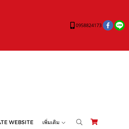
0958824173
ATE WEBSITE
เพิ่มเติม