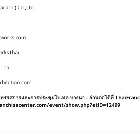
iland) Co.,Ltd.
reworks.com
orksThai
sThai
exhibition.com
ย์นิทรรศการและการประชุมไบเทค บางนา - อ่านต่อได้ที่ ThaiFran
ranchisecenter.com/event/show.php?etID=12499