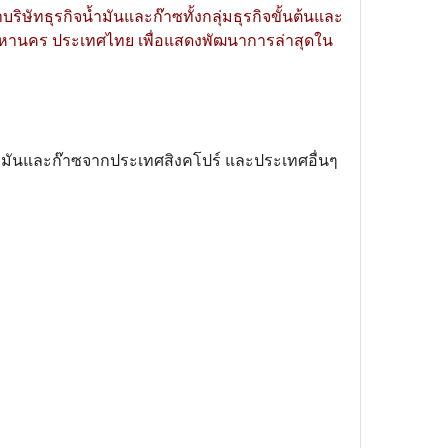
ัทธุรกิจน้ำมันและก๊าซทั้งกลุ่มธุรกิจขั้นต้นและ
เทพมหานคร ประเทศไทย เพื่อแสดงพัฒนาการล่าสุดใน
น้ำมันและก๊าซจากประเทศสิงคโปร์ และประเทศอื่นๆ