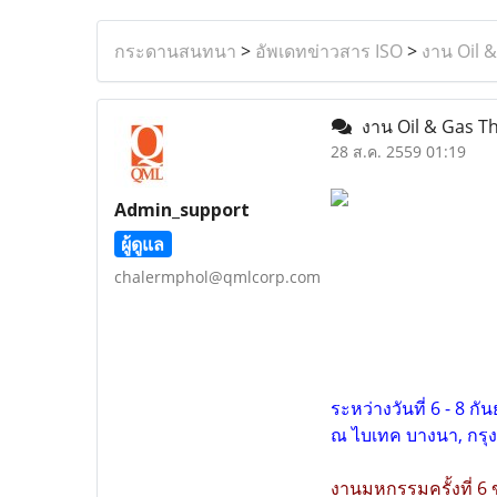
กระดานสนทนา
>
อัพเดทข่าวสาร ISO
>
งาน Oil 
งาน Oil & Gas T
28 ส.ค. 2559 01:19
Admin_support
ผู้ดูแล
chalermphol@qmlcorp.com
ระหว่างวันที่ 6 - 8 ก
ณ ไบเทค บางนา, กร
งานมหกรรมครั้งที่ 6