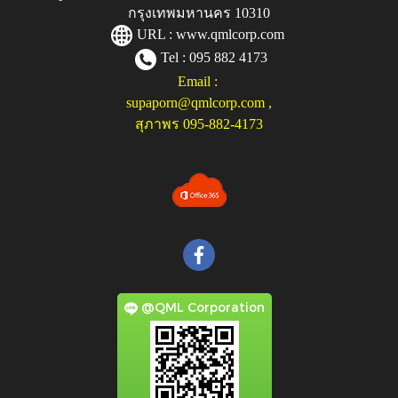
กรุงเทพมหานคร 10310
URL :
www.qmlcorp.com
Tel : 095 882 4173
Email :
supaporn@qmlcorp.com
,
สุภาพร 095-882-4173
@QML Corporation