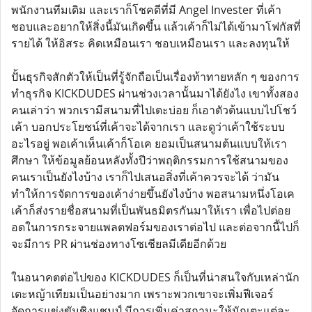
พนักงานทีมเดิม และเราก็โชคดีที่มี Angel Invester ที่เค้า
ชอบและอยากให้สิ่งนี้มันเกิดขึ้น แล้วเค้าก็ไม่ได้เข้ามาโฟกัสที่
รายได้ ให้อิสระ คิดเหมือนเรา ชอบเหมือนเรา และลงทุนให้
ปั้นธุรกิจสักตัวให้เป็นที่รู้จักถือเป็นเรื่องท้าทายหลัก ๆ ของการ
ทำธุรกิจ KICKDUDES ผ่านช่วงเวลานั้นมาได้ยังไง เขาทั้งสอง
คนเล่าว่า พวกเรามีสนามที่ไปเตะบ่อย ก็เอาตัวต้นแบบไปโชว์
เค้า บอกประโยชน์ที่เค้าจะได้จากเรา และดูว่าเค้าใช้ระบบ
อะไรอยู่ พอเค้าเห็นเค้าก็โอเค ยอมเป็นสนามต้นแบบให้เรา
ศึกษา ให้ข้อมูลย้อนหลังทั้งปีว่าพฤติกรรมการใช้สนามของ
คนเราเป็นยังไงบ้าง เราก็ไปเสนอสิ่งที่เค้าควรจะได้ ว่ามัน
ทำให้การจัดการของเค้าง่ายขึ้นยังไงบ้าง พอสนามหนึ่งโอเค
เค้าก็ส่งรายชื่อสนามที่เป็นพันธมิตรกันมาให้เรา เพื่อไปต่อย
อดในการกระจายแพลตฟอร์มของเราต่อไป และต่อจากนี้ไปก็
จะมีการ PR ผ่านช่องทางโซเชียลมีเดียอีกด้วย
ในอนาคตต่อไปของ KICKDUDES ก็เป็นที่น่าสนใจกับเหล่านัก
เตะหญ้าเทียมเป็นอย่างมาก เพราะพวกเขาจะเพิ่มฟีเจอร์
จัดการแข่งขันชิงแชมป์ มีการเพิ่มค่าสถานะให้นักเตะแต่ละ