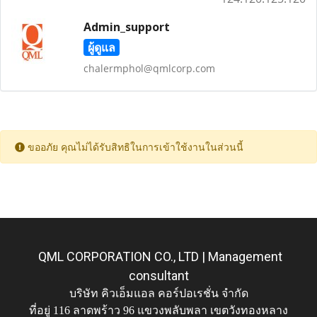
Admin_support
ผู้ดูแล
chalermphol@qmlcorp.com
ขออภัย คุณไม่ได้รับสิทธิในการเข้าใช้งานในส่วนนี้
QML CORPORATION CO., LTD | Management
consultant
บริษัท คิวเอ็มแอล คอร์ปอเรชั่น จำกัด
ที่อยู่ 116 ลาดพร้าว 96 แขวงพลับพลา เขตวังทองหลาง