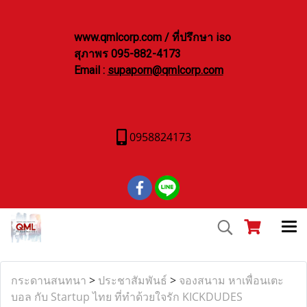
www.qmlcorp.com / ที่ปรึกษา iso
สุภาพร 095-882-4173
Email :
supaporn@qmlcorp.com
0958824173
กระดานสนทนา
>
ประชาสัมพันธ์
>
จองสนาม หาเพื่อนเตะ
บอล กับ Startup ไทย ที่ทำด้วยใจรัก KICKDUDES