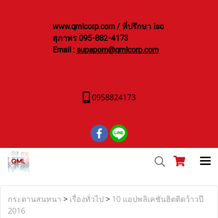
www.qmlcorp.com / ที่ปรึกษา iso
สุภาพร 095-882-4173
Email :
supaporn@qmlcorp.com
0958824173
กระดานสนทนา
>
เรื่องทั่วไป
>
10 แอปพลิเคชันฮิตติดว้าวปี
2016