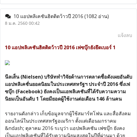
10 แอปพลิเคชันฮิตติดว้าวปี 2016
(1082 อ่าน)
8 ม.ค. 2560 00:42
แจ้งลบ
10 แอปพลิเคชันฮิตติดว้าวปี 2016 เฟซบุ๊กยังยึดเบอร์ 1
นีลเส็น (Nielsen) บริษัททำวิจัยด้านการตลาดชื่อดังเผยอันดับ
แอปพลิเคชั่นยอดนิยมในประเทศสหรัฐฯ ประจำปี 2016 ซึ่งเฟ
ซบุ๊ก (Facebook) ยังคงเป็นแอพลิเคชันที่ได้รับความความ
นิยมเป็นอันดับ 1 โดยมียอดผู้ใช้งานต่อเดือน 146 ล้านคน
รายงานดังกล่าว เก็บข้อมูลจากผู้ใช้สมาร์ทโฟน และสื่อสังคม
ออนไลน์ในประเทศสหรัฐอเมริกา ตั้งแต่เดือนมกราคม
&ndash; ตุลาคม 2016 ระบุว่า แอปพลิเคชัน เฟซบุ๊ก ยังคง
เป็นแอปพลิเคชันที่ได้รับความนิยมสูงสุดในปีที่ผ่านมา ด้วย