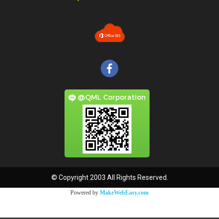
@QML Corporation
© Copyright 2003 All Rights Reserved.
Powered by
MakeWebEasy.com