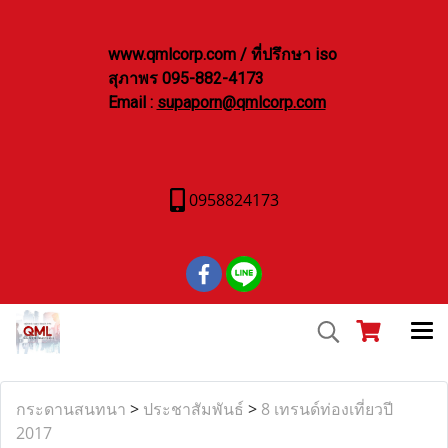
www.qmlcorp.com / ที่ปรึกษา iso
สุภาพร 095-882-4173
Email :
supaporn@qmlcorp.com
0958824173
กระดานสนทนา
>
ประชาสัมพันธ์
>
8 เทรนด์ท่องเที่ยวปี
2017