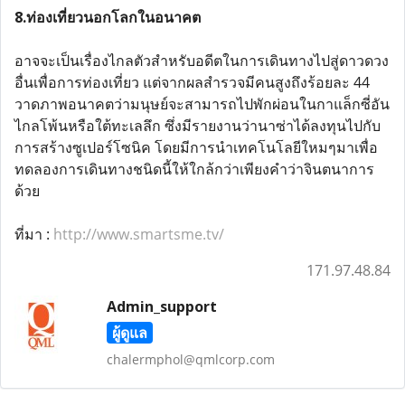
8.ท่องเที่ยวนอกโลกในอนาคต
อาจจะเป็นเรื่องไกลตัวสำหรับอดีตในการเดินทางไปสู่ดาวดวง
อื่นเพื่อการท่องเที่ยว แต่จากผลสำรวจมีคนสูงถึงร้อยละ 44
วาดภาพอนาคตว่ามนุษย์จะสามารถไปพักผ่อนในกาแล็กซี่อัน
ไกลโพ้นหรือใต้ทะเลลึก ซึ่งมีรายงานว่านาซ่าได้ลงทุนไปกับ
การสร้างซูเปอร์โซนิค โดยมีการนำเทคโนโลยีใหมๆมาเพื่อ
ทดลองการเดินทางชนิดนี้ให้ใกล้กว่าเพียงคำว่าจินตนาการ
ด้วย
ที่มา :
http://www.smartsme.tv/
171.97.48.84
Admin_support
ผู้ดูแล
chalermphol@qmlcorp.com