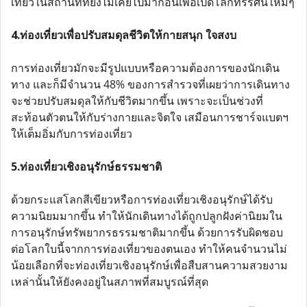
เที่ยวในสถานที่ที่ยังไม่เคยไปมาก่อนเพื่อเปิดโลกทรรศน์ใหม่ๆ
4.ท่องเที่ยวเพื่อปรับสมดุลชีวิตให้กายสนุก ใจสงบ
การท่องเที่ยวมักจะมีรูปแบบหรือความต้องการของนักเดิน
ทาง และก็มีจำนวน 48% ของการสำรวจที่เผยว่าการเดินทาง
จะช่วยปรับสมดุลให้กับชีวิตมากขึ้น เพราะจะเป็นช่วงที่
สะท้อนตัวตนให้กับร่างกายและจิตใจ เสมือนการชาร์จแบตฯ
ให้เต็มอิ่มกับการท่องเที่ยว
5.ท่องเที่ยวเชิงอนุรักษ์ธรรมชาติ
ด้วยกระแสโลกสีเขียวหรือการท่องเที่ยวเชิงอนุรักษ์ได้รับ
ความนิยมมากขึ้น ทำให้นักเดินทางได้ถูกปลูกฝังค่านิยมใน
การอนุรักษ์ทรัพยากรธรรมชาติมากขึ้น ด้วยการรับผิดชอบ
ต่อโลกใบนี้จากการท่องเที่ยวของตนเอง ทำให้คนจำนวนไม่
น้อยเลือกที่จะท่องเที่ยวเชิงอนุรักษ์เพื่อสืบสานความสวยงาม
เหล่านั้นให้ยังคงอยู่ในสภาพที่สมบูรณ์ที่สุด