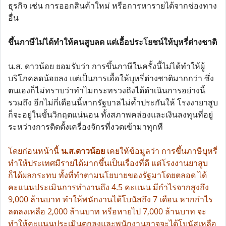
ธุรกิจ เช่น การออกสินค้าใหม่ หรือการหารายได้จากช่องทาง
อื่น
ขึ้นภาษีไม่ได้ทำให้คนสูบลด แต่เอื้อประโยชน์ให้บุหรี่ต่างชาติ
น.ส. ดาวน้อย ยอมรับว่า การขึ้นภาษีในครั้งนี้ไม่ได้ทำให้ผู้
บริโภคลดน้อยลง แต่เป็นการเอื้อให้บุหรี่ต่างชาติมากกว่า ซึ่ง
ตนเองก็ไม่ทราบว่าทำไมกระทรวงถึงได้ดำเนินการอย่างนี้
รวมถึง อีกไม่กี่เดือนนี้หากรัฐบาลไม่ค้ำประกันให้ โรงงายาสูบ
ก็จะอยู่ในขั้นวิกฤตแน่นอน ทั้งสภาพคล่องและเงินลงทุนที่อยู่
ระหว่างการติดตั้งเครื่องจักรที่งวดเข้ามาทุกที
โดยก่อนหน้านี้
น.ส.ดาวน้อย
เคยให้ข้อมูลว่า การขึ้นภาษีบุหรี่
ทำให้ประเทศมีรายได้มากขึ้นเป็นเรื่องที่ดี แต่โรงงานยาสูบ
ก็ได้ผลกระทบ ทั้งที่ทำตามนโยบายของรัฐมาโดยตลอด ได้
คะแนนประเมินการทำงานถึง 4.5 คะแนน มีกำไรจากสูงถึง
9,000 ล้านบาท ทำให้พนักงานได้โบนัสถึง 7 เดือน หากกำไร
ลดลงเหลือ 2,000 ล้านบาท หรือหายไป 7,000 ล้านบาท จะ
ทำให้คะแนนประเมินตกลงและพนักงานอาจจะได้โบนัสเหลือ