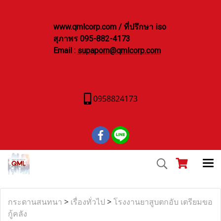
www.qmlcorp.com / ที่ปรึกษา iso
สุภาพร 095-882-4173
Email :
supaporn@qmlcorp.com
0958824173
กระดานสนทนา
>
เรื่องทั่วไป
>
โรงงานยาสูบตกอับ เตรียมขอ
กู้คลัง