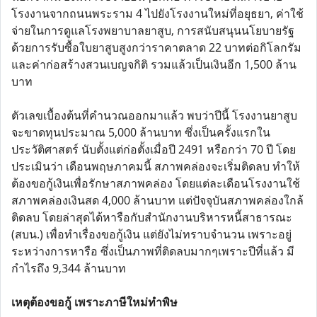
โรงงานจากถนนพระราม 4 ไปยังโรงงานใหม่ที่อยุธยา, ค่าใช้
จ่ายในการดูแลโรงพยาบาลยาสูบ, การสนับสนุนนโยบายรัฐ
ด้วยการรับซื้อใบยาสูบสูงกว่าราคาตลาด 22 บาทต่อกิโลกรัม
และค่าก่อสร้างสวนเบญจกิติ รวมแล้วเป็นเงินอีก 1,500 ล้าน
บาท
ตัวเลขเบื้องต้นที่คำนวณออกมาแล้ว พบว่าปีนี้ โรงงานยาสูบ
จะขาดทุนประมาณ 5,000 ล้านบาท ซึ่งเป็นครั้งแรกใน
ประวัติศาสตร์ นับตั้งแต่ก่อตั้งเมื่อปี 2491 หรือกว่า 70 ปี โดย
ประเมินว่า เดือนพฤษภาคมนี้ สภาพคล่องจะเริ่มติดลบ ทำให้
ต้องขอกู้เงินเพื่อรักษาสภาพคล่อง โดยแต่ละเดือนโรงงานใช้
สภาพคล่องเงินสด 4,000 ล้านบาท แต่ปัจจุบันสภาพคล่องใกล้
ติดลบ โดยล่าสุดได้หารือกับสำนักงานบริหารหนี้สาธารณะ
(สบน.) เพื่อทำเรื่องขอกู้เงิน แต่ยังไม่ทราบจำนวน เพราะอยู่
ระหว่างการหารือ ซึ่งเป็นภาพที่ติดลบมากๆเพราะปีที่แล้ว มี
กำไรถึง 9,344 ล้านบาท
เหตุต้องขอกู้ เพราะภาษีใหม่ทำพิษ