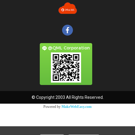
@QML Corporation
© Copyright 2003 All Rights Reserved.
Powered by
MakeWebEasy.com