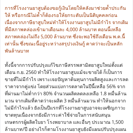
การที่โรงงานยาสูบต้องขอกู้เงินโดยให้คลังมาช่วยค้ำประกัน
ให้ หรือกรณีไม่ค้ำก็ต้องรอให้ยกระดับเป็นนิติบุคคลก่อน
เนื่องจากภาษียาสูบใหม่ทำให้โรงงานยาสูบไม่มีกำไร จากเดิม
ที่มีสภาพคล่องเข้ามาเดือนละ 4,000 ล้านบาท ตอนนี้เหลือ
สภาพคล่องไม่ถึง 5,000 ล้านบาท ซึ่งจะพอใช้ถึงเดือน พ.ค.นี้
เท่านั้น ซึ่งขณะนี้อยู่ระหว่างสรุปวงเงินกู้ คาดว่าจะเป็นหลัก
พันล้านบาท
ทั้งนี้จากการปรับปรุงแก้ไขภาษีสรรพสามิตยาสูบใหม่ตั้งแต่
เดือน ก.ย. 2560 ทำให้โรงงานยาสูบแม้จะขายได้ ก็เป็นการ
ขายที่ไม่มีกำไร เพราะเจอปัญหาต้นทุนการผลิตสูงและการลด
ราคาจากคู่แข่ง โดยส่วนแบ่งการตลาดในปีนี้เหลือ 56% จาก
ที่ผ่านมาไม่ต่ำกว่า 80% จำนวนผลิตลดลงเหลือ 1.8 หมื่นล้าน
มวน จากเดิมที่คาดว่าจะผลิต 3 หมื่นล้านมวน ทำให้นอกจาก
ไม่มีกำไรแล้ว ยังเป็นปีแรกที่โรงงานยาสูบอาจจะเผชิญภาวะ
ขาดทุนเนื่องจากยังมีภาระค่าใช้จ่ายในการสนับสนุน
เกษตรกรผู้ผลิตใบยา โรงพยาบาล และอื่นๆ ประมาณ 1,500
ล้านบาท/ปี อย่างไรก็ตามโรงงานยาสูบยังมีแผนปรับปรุงแผน