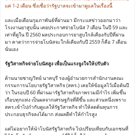
แค่ 1-2 เดือน ซึ่งเชื่อว่ารัฐบาลจะเข้ามาดูแลในเรื่องนี้
และเมื่อเดือนกุมภาพันธ์ที่ผ่านมา มีกระแสข่าวออกมาว่า
โรงงานยาสูบนั้น เคยประกาศจ่ายโบนัส 7 เดือน ในปี 59 และ
เท่าที่ดูใน ปี 2560 ผลประกอบการยาสูบใกล้เคียงกับปีที่ผ่าน
มา คาดว่าการจ่ายโบนัสจะใกล้เคียงกับปี 2559 ก็คือ 7 เดือน
นั่นเอง
รัฐวิสาหกิจจ่ายโบนัสสูง เพื่อเป็นแรงจูงใจให้ปรับตัว
ด้านนายชาญวิทย์ นาคบุรี รองผู้อำนวยการสำนักงานคณะ
กรรมการนโยบายรัฐวิสาหกิจ (สคร.) เคยให้ข้อมูลไว้เมื่อต้นปี
ว่า ในรอบปี 60 ที่ผ่านมารัฐวิสาหกิจภาพรวมมีกำไร เพิ่มขึ้น
เกือบทุกแห่ง เป็นผลจากเศรษฐกิจที่ดีขึ้น และส่วนหนึ่งเพราะ
สคร.เข้าไปกำกับดูแลให้รัฐวิสาหกิจ ทำให้ลดต้นทุนการ
ประกอบธุรกิจลงได้มาก ส่งผลดีทำให้กำไรสูง
แต่ไม่อยากให้นำโบนัสรัฐวิสาหกิจ ไปเปรียบเทียบกับเอกชนที่