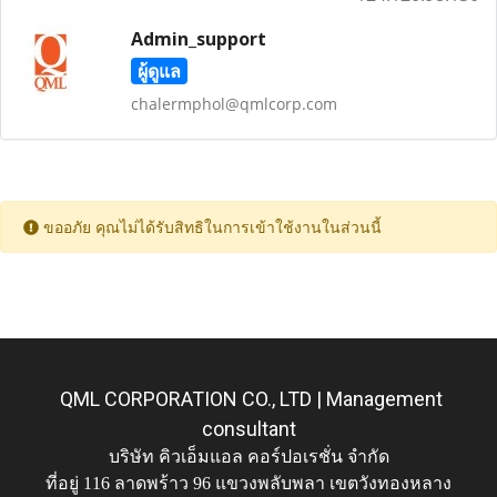
Admin_support
ผู้ดูแล
chalermphol@qmlcorp.com
ขออภัย คุณไม่ได้รับสิทธิในการเข้าใช้งานในส่วนนี้
QML CORPORATION CO., LTD | Management
consultant
บริษัท คิวเอ็มแอล คอร์ปอเรชั่น จำกัด
ที่อยู่ 116 ลาดพร้าว 96 แขวงพลับพลา เขตวังทองหลาง