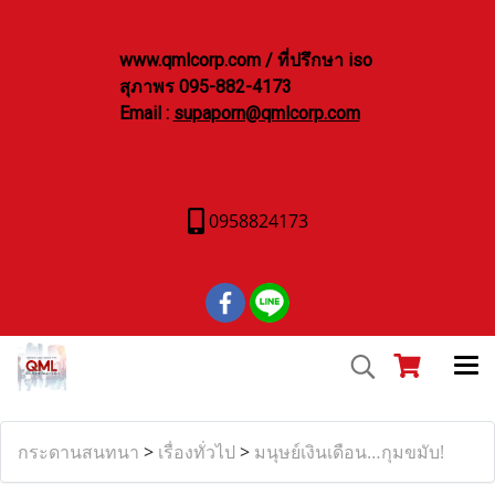
www.qmlcorp.com / ที่ปรึกษา iso
สุภาพร 095-882-4173
Email :
supaporn@qmlcorp.com
0958824173
กระดานสนทนา
>
เรื่องทั่วไป
>
มนุษย์เงินเดือน…กุมขมับ!