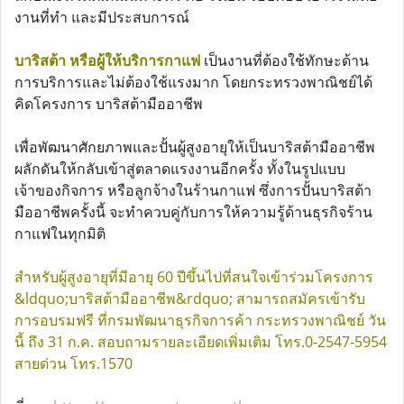
งานที่ทำ และมีประสบการณ์
บาริสต้า หรือผู้ให้บริการกาแฟ
เป็นงานที่ต้องใช้ทักษะด้าน
การบริการและไม่ต้องใช้แรงมาก โดยกระทรวงพาณิชย์ได้
คิดโครงการ บาริสต้ามืออาชีพ
เพื่อพัฒนาศักยภาพและปั้นผู้สูงอายุให้เป็นบาริสต้ามืออาชีพ
ผลักดันให้กลับเข้าสู่ตลาดแรงงานอีกครั้ง ทั้งในรูปแบบ
เจ้าของกิจการ หรือลูกจ้างในร้านกาแฟ ซึ่งการปั้นบาริสต้า
มืออาชีพครั้งนี้ จะทำควบคู่กับการให้ความรู้ด้านธุรกิจร้าน
กาแฟในทุกมิติ
สำหรับผู้สูงอายุที่มีอายุ 60 ปีขึ้นไปที่สนใจเข้าร่วมโครงการ
&ldquo;บาริสต้ามืออาชีพ&rdquo; สามารถสมัครเข้ารับ
การอบรมฟรี ที่กรมพัฒนาธุรกิจการค้า กระทรวงพาณิชย์ วัน
นี้ ถึง 31 ก.ค. สอบถามรายละเอียดเพิ่มเติม โทร.0-2547-5954
สายด่วน โทร.1570