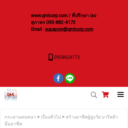
www.qmlcorp.com / ที่ปรึกษา iso
สุภาพร 095-882-4173
Email :
supaporn@qmlcorp.com
0958824173
กระดานสนทนา
>
เรื่องทั่วไป
>
สร้างอาชีพผู้สูงวัย บาริสต้า
มืออาชีพ