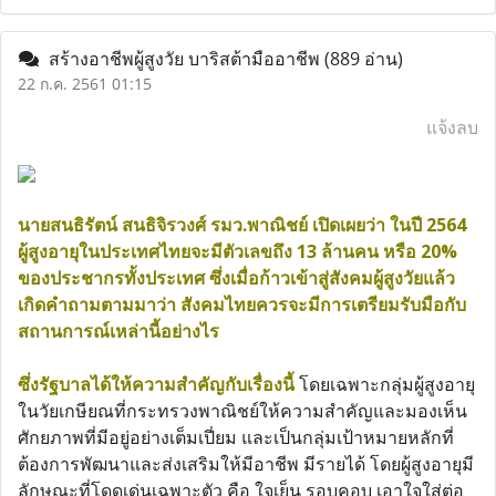
สร้างอาชีพผู้สูงวัย บาริสต้ามืออาชีพ
(889 อ่าน)
22 ก.ค. 2561 01:15
แจ้งลบ
นายสนธิรัตน์ สนธิจิรวงศ์ รมว.พาณิชย์ เปิดเผยว่า ในปี 2564
ผู้สูงอายุในประเทศไทยจะมีตัวเลขถึง 13 ล้านคน หรือ 20%
ของประชากรทั้งประเทศ ซึ่งเมื่อก้าวเข้าสู่สังคมผู้สูงวัยแล้ว
เกิดคำถามตามมาว่า สังคมไทยควรจะมีการเตรียมรับมือกับ
สถานการณ์เหล่านี้อย่างไร
ซึ่งรัฐบาลได้ให้ความสำคัญกับเรื่องนี้
โดยเฉพาะกลุ่มผู้สูงอายุ
ในวัยเกษียณที่กระทรวงพาณิชย์ให้ความสำคัญและมองเห็น
ศักยภาพที่มีอยู่อย่างเต็มเปี่ยม และเป็นกลุ่มเป้าหมายหลักที่
ต้องการพัฒนาและส่งเสริมให้มีอาชีพ มีรายได้ โดยผู้สูงอายุมี
ลักษณะที่โดดเด่นเฉพาะตัว คือ ใจเย็น รอบคอบ เอาใจใส่ต่อ