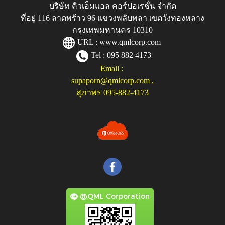
บริษัท คิวเอ็มแอล คอร์ปอเรชั่น จำกัด
ที่อยู่ 116 ลาดพร้าว 96 แขวงพลับพลา เขตวังทองหลาง
กรุงเทพมหานคร 10310
URL :
www.qmlcorp.com
Tel : 095 882 4173
Email :
supaporn@qmlcorp.com
,
สุภาพร 095-882-4173
@QML Corporation