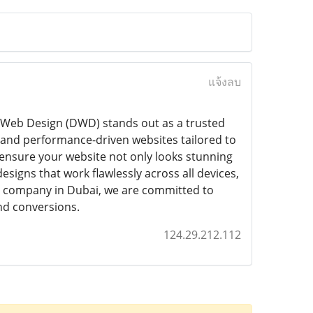
แจ้งลบ
 Web Design (DWD) stands out as a trusted
y, and performance-driven websites tailored to
o ensure your website not only looks stunning
signs that work flawlessly across all devices,
g company in Dubai, we are committed to
nd conversions.
124.29.212.112