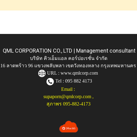
QML CORPORATION CO., LTD | Management consultant
บริษัท คิวเอ็มแอล คอร์ปอเรชั่น จำกัด
ู่ 116 ลาดพร้าว 96 แขวงพลับพลา เขตวังทองหลาง กรุงเทพมหานคร
URL :
www.qmlcorp.com
Tel : 095 882 4173
Email :
supaporn@qmlcorp.com
,
สุภาพร 095-882-4173