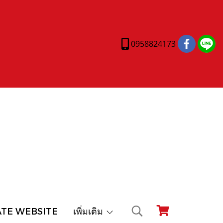
0958824173
ATE WEBSITE
เพิ่มเติม