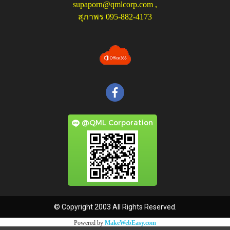
supaporn@qmlcorp.com
,
สุภาพร 095-882-4173
@QML Corporation
© Copyright 2003 All Rights Reserved.
Powered by
MakeWebEasy.com