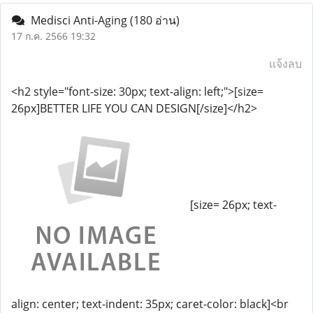
Medisci Anti-Aging
(180 อ่าน)
17 ก.ค. 2566 19:32
แจ้งลบ
<h2 style="font-size: 30px; text-align: left;">[size=
26px]BETTER LIFE YOU CAN DESIGN[/size]</h2>
[size= 26px; text-
align: center; text-indent: 35px; caret-color: black]<br