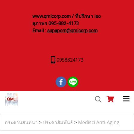
www.qmlcorp.com / ที่ปรึกษา iso
สุภาพร 095-882-4173
Email :
supaporn@qmlcorp.com
0958824173
กระดานสนทนา
>
ประชาสัมพันธ์
>
Medisci Anti-Aging