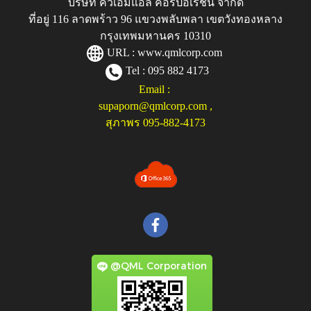
บริษัท คิวเอ็มแอล คอร์ปอเรชั่น จำกัด
ที่อยู่ 116 ลาดพร้าว 96 แขวงพลับพลา เขตวังทองหลาง
กรุงเทพมหานคร 10310
URL :
www.qmlcorp.com
Tel : 095 882 4173
Email :
supaporn@qmlcorp.com
,
สุภาพร 095-882-4173
@QML Corporation