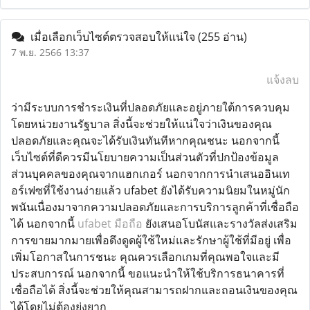
เมื่อเลือกเว็บไซต์ตรวจสอบให้แน่ใจ
(255 อ่าน)
7 พ.ย. 2566 13:37
แจ้งลบ
ว่ามีระบบการชำระเงินที่ปลอดภัยและอยู่ภายใต้การควบคุม
โดยหน่วยงานรัฐบาล สิ่งนี้จะช่วยให้แน่ใจว่าเงินของคุณ
ปลอดภัยและคุณจะได้รับเงินทันทีหากคุณชนะ นอกจากนี้
เว็บไซต์ที่ดีควรมีนโยบายความเป็นส่วนตัวที่ปกป้องข้อมูล
ส่วนบุคคลของคุณจากแฮกเกอร์ นอกจากการนำเสนออินเท
อร์เฟซที่ใช้งานง่ายแล้ว ufabet ยังได้รับความนิยมในหมู่นัก
พนันเนื่องมาจากความปลอดภัยและการบริการลูกค้าที่เชื่อถือ
ได้ นอกจากนี้
ufabet มือถือ
ยังเสนอโบนัสและรางวัลส่งเสริม
การขายมากมายเพื่อดึงดูดผู้ใช้ใหม่และรักษาผู้ใช้ที่มีอยู่ เพื่อ
เพิ่มโอกาสในการชนะ คุณควรเลือกเกมที่คุณพอใจและมี
ประสบการณ์ นอกจากนี้ ขอแนะนำให้ใช้บริการธนาคารที่
เชื่อถือได้ สิ่งนี้จะช่วยให้คุณสามารถฝากและถอนเงินของคุณ
ได้โดยไม่ต้องยุ่งยาก