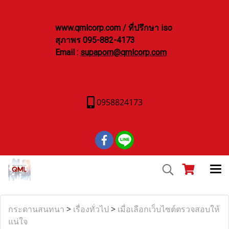
www.qmlcorp.com / ที่ปรึกษา iso
สุภาพร 095-882-4173
Email :
supaporn@qmlcorp.com
0958824173
กระดานสนทนา
>
เรื่องทั่วไป
>
เมื่อเลือกเว็บไซต์ตรวจสอบให้
แน่ใจ