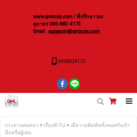
www.qmlcorp.com / ที่ปรึกษา iso
สุภาพร 095-882-4173
Email :
supaporn@qmlcorp.com
0958824173
กระดานสนทนา
>
เรื่องทั่วไป
>
เมื่อวางเดิมพันทั้งหมดกับเจ้า
มือหรือผู้เล่น