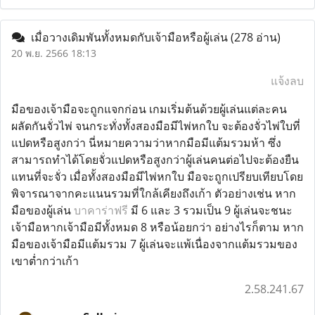
เมื่อวางเดิมพันทั้งหมดกับเจ้ามือหรือผู้เล่น
(278 อ่าน)
20 พ.ย. 2566 18:13
แจ้งลบ
มือของเจ้ามือจะถูกแจกก่อน เกมเริ่มต้นด้วยผู้เล่นแต่ละคน
ผลัดกันจั่วไพ่ จนกระทั่งทั้งสองมือมีไพ่หกใบ จะต้องจั่วไพ่ใบที่
แปดหรือสูงกว่า นี่หมายความว่าหากมือมีแต้มรวมห้า ซึ่ง
สามารถทำได้โดยจั่วแปดหรือสูงกว่าผู้เล่นคนต่อไปจะต้องยืน
แทนที่จะจั่ว เมื่อทั้งสองมือมีไพ่หกใบ มือจะถูกเปรียบเทียบโดย
พิจารณาจากคะแนนรวมที่ใกล้เคียงถึงเก้า ตัวอย่างเช่น หาก
มือของผู้เล่น
บาคาร่าฟรี
มี 6 และ 3 รวมเป็น 9 ผู้เล่นจะชนะ
เจ้ามือหากเจ้ามือมีทั้งหมด 8 หรือน้อยกว่า อย่างไรก็ตาม หาก
มือของเจ้ามือมีแต้มรวม 7 ผู้เล่นจะแพ้เนื่องจากแต้มรวมของ
เขาต่ำกว่าเก้า
2.58.241.67