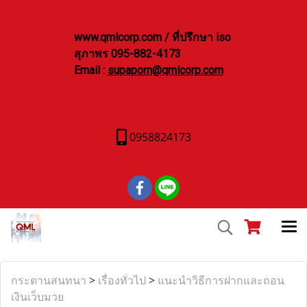
www.qmlcorp.com / ที่ปรึกษา iso
สุภาพร 095-882-4173
Email :
supaporn@qmlcorp.com
0958824173
กระดานสนทนา
>
เรื่องทั่วไป
>
แนะนำวิธีการฝากและถอน
เงินเว็บมวย