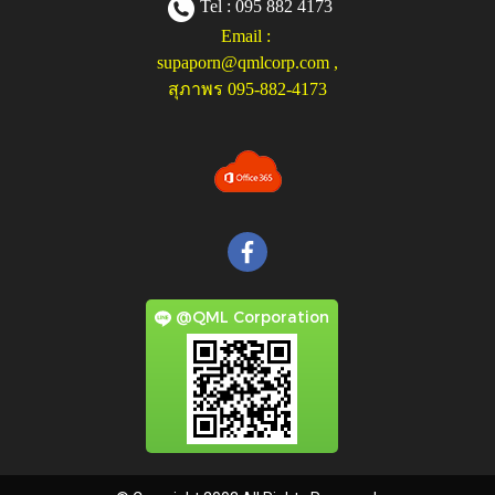
Tel : 095 882 4173
Email :
supaporn@qmlcorp.com
,
สุภาพร 095-882-4173
@QML Corporation