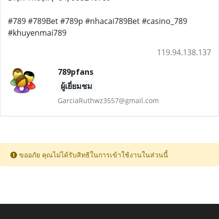
#789 #789Bet #789p #nhacai789Bet #casino_789
#khuyenmai789
119.94.138.137
789pfans
ผู้เยี่ยมชม
GarciaRuthwz3557@gmail.com
ขออภัย คุณไม่ได้รับสิทธิในการเข้าใช้งานในส่วนนี้