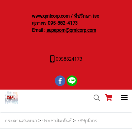
www.qmlcorp.com / ที่ปรึกษา iso
สุภาพร 095-882-4173
Email :
supaporn@qmlcorp.com
0958824173
กระดานสนทนา
>
ประชาสัมพันธ์
>
789pfans