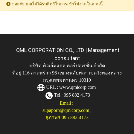
ขออภัย คุณไม่ได้รับสิทธิในการเข้าใช้งานในส่วนนี้
QML CORPORATION CO., LTD | Management
consultant
บริษัท คิวเอ็มแอล คอร์ปอเรชั่น จำกัด
ที่อยู่ 116 ลาดพร้าว 96 แขวงพลับพลา เขตวังทองหลาง
กรุงเทพมหานคร 10310
URL :
www.qmlcorp.com
Tel : 095 882 4173
Email :
supaporn@qmlcorp.com
,
สุภาพร 095-882-4173