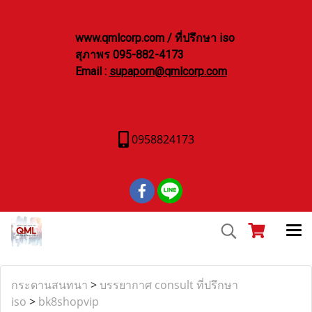
www.qmlcorp.com / ที่ปรึกษา iso
สุภาพร 095-882-4173
Email :
supaporn@qmlcorp.com
0958824173
กระดานสนทนา
>
บรรยากาศ consult ที่ปรึกษา
iso
>
bk8shopvip