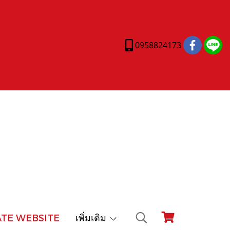
0958824173
ATE WEBSITE
เพิ่มเติม