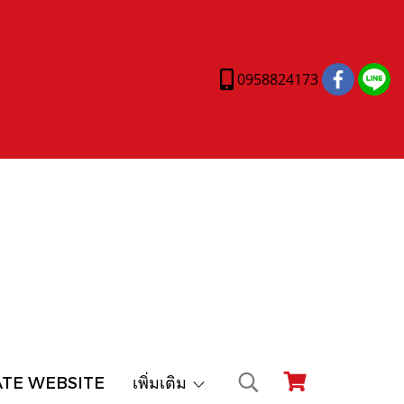
0958824173
ATE WEBSITE
เพิ่มเติม