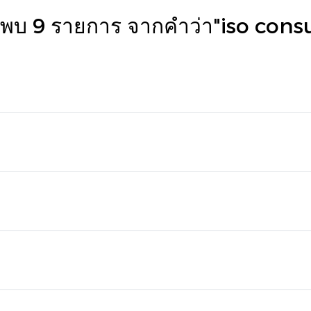
นพบ 9 รายการ จากคำว่า"iso consu