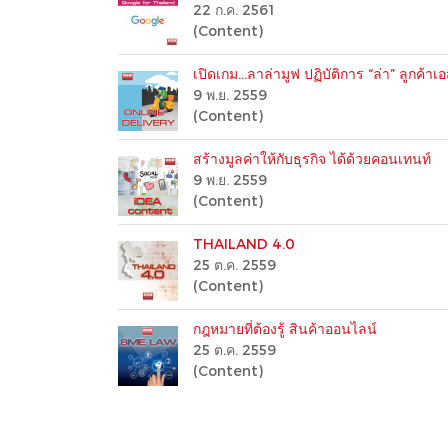
22 ก.ค. 2561
(Content)
เปิดเกม…ลาล่ามูฟ ปฏิบัติการ “ล่า” ลูกค้าเ
9 พ.ย. 2559
(Content)
สร้างมูลค่าให้กับธุรกิจ ได้ด้วยคอนเทนท์
9 พ.ย. 2559
(Content)
THAILAND 4.0
25 ต.ค. 2559
(Content)
กฎหมายที่ต้องรู้ สินค้าออนไลน์
25 ต.ค. 2559
(Content)