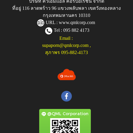
บริษัท คิวเอ็มแอล คอร์ปอเรชั่น จำกัด
ที่อยู่ 116 ลาดพร้าว 96 แขวงพลับพลา เขตวังทองหลาง
กรุงเทพมหานคร 10310
URL :
www.qmlcorp.com
Tel : 095 882 4173
Email :
supaporn@qmlcorp.com
,
สุภาพร 095-882-4173
@QML Corporation