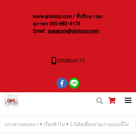
www.qmlcorp.com / ที่ปรึกษา iso
สุภาพร 095-882-4173
Email :
supaporn@qmlcorp.com
0958824173
กระดานสนทนา
>
เรื่องทั่วไป
>
5 นิสัยเพื่อนร่วมงานแบบนี้ไง