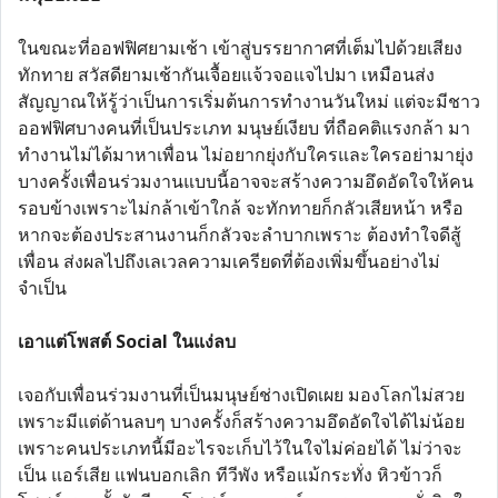
ในขณะที่ออฟฟิศยามเช้า เข้าสู่บรรยากาศที่เต็มไปด้วยเสียง
ทักทาย สวัสดียามเช้ากันเจื้อยแจ้วจอแจไปมา เหมือนส่ง
สัญญาณให้รู้ว่าเป็นการเริ่มต้นการทำงานวันใหม่ แต่จะมีชาว
ออฟฟิศบางคนที่เป็นประเภท มนุษย์เงียบ ที่ถือคติแรงกล้า มา
ทำงานไม่ได้มาหาเพื่อน ไม่อยากยุ่งกับใครและใครอย่ามายุ่ง
บางครั้งเพื่อนร่วมงานแบบนี้อาจจะสร้างความอึดอัดใจให้คน
รอบข้างเพราะไม่กล้าเข้าใกล้ จะทักทายก็กลัวเสียหน้า หรือ
หากจะต้องประสานงานก็กลัวจะลำบากเพราะ ต้องทำใจดีสู้
เพื่อน ส่งผลไปถึงเลเวลความเครียดที่ต้องเพิ่มขึ้นอย่างไม่
จำเป็น
เอาแต่โพสต์ Social ในแง่ลบ
เจอกับเพื่อนร่วมงานที่เป็นมนุษย์ช่างเปิดเผย มองโลกไม่สวย
เพราะมีแต่ด้านลบๆ บางครั้งก็สร้างความอึดอัดใจได้ไม่น้อย
เพราะคนประเภทนี้มีอะไรจะเก็บไว้ในใจไม่ค่อยได้ ไม่ว่าจะ
เป็น แอร์เสีย แฟนบอกเลิก ทีวีพัง หรือแม้กระทั่ง หิวข้าวก็