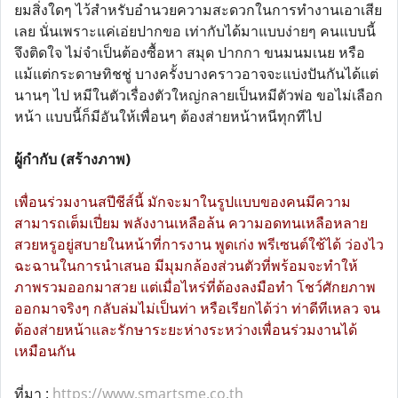
ยมสิ่งใดๆ ไว้สำหรับอำนวยความสะดวกในการทำงานเอาเสีย
เลย นั่นเพราะแค่เอ่ยปากขอ เท่ากับได้มาแบบง่ายๆ คนแบบนี้
จึงติดใจ ไม่จำเป็นต้องซื้อหา สมุด ปากกา ขนมนมเนย หรือ
แม้แต่กระดาษทิชชู่ บางครั้งบางคราวอาจจะแบ่งปันกันได้แต่
นานๆ ไป หมีในตัวเรื่องตัวใหญ่กลายเป็นหมีตัวพ่อ ขอไม่เลือก
หน้า แบบนี้ก็มีอันให้เพื่อนๆ ต้องส่ายหน้าหนีทุกทีไป
ผู้กำกับ (สร้างภาพ)
เพื่อนร่วมงานสปีชีส์นี้ มักจะมาในรูปแบบของคนมีความ
สามารถเต็มเปี่ยม พลังงานเหลือล้น ความอดทนเหลือหลาย
สวยหรูอยู่สบายในหน้าที่การงาน พูดเก่ง พรีเซนต์ใช้ได้ ว่องไว
ฉะฉานในการนำเสนอ มีมุมกล้องส่วนตัวที่พร้อมจะทำให้
ภาพรวมออกมาสวย แต่เมื่อไหร่ที่ต้องลงมือทำ โชว์ศักยภาพ
ออกมาจริงๆ กลับล่มไม่เป็นท่า หรือเรียกได้ว่า ท่าดีทีเหลว จน
ต้องส่ายหน้าและรักษาระยะห่างระหว่างเพื่อนร่วมงานได้
เหมือนกัน
ที่มา :
https://www.smartsme.co.th