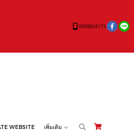
0958824173
ATE WEBSITE
เพิ่มเติม