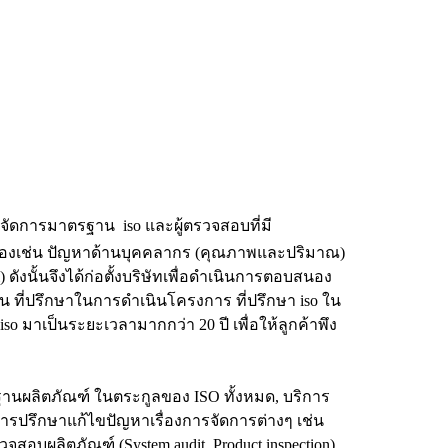
าการจัดการมาตรฐาน iso และผู้ตรวจสอบที่มี
นื่องเช่น ปัญหาด้านบุคคลากร (คุณภาพและปริมาณ)
นั้นจึงได้ก่อตั้งบริษัทเพื่อดำเนินการตอบสนอง
น ที่ปรึกษาในการดำเนินโครงการ ที่ปรึกษา iso ใน
มาเป็นระยะเวลามากกว่า 20 ปี เพื่อให้ลูกค้าพึง
านผลิตภัณฑ์ ในตระกูลของ ISO ทั้งหมด, บริการ
ารปรึกษาแก้ไขปัญหาเรื่องการจัดการต่างๆ เช่น
อบผลิตภัณฑ์ (System audit, Product inspection)