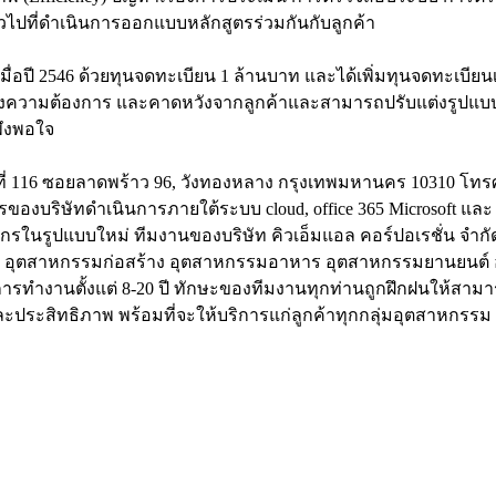
ไปที่ดำเนินการออกแบบหลักสูตรร่วมกันกับลูกค้า
ตั้งเมื่อปี 2546 ด้วยทุนจดทะเบียน 1 ล้านบาท และได้เพิ่มทุนจดทะเ
รู้ถึงความต้องการ และคาดหวังจากลูกค้าและสามารถปรับแต่งรูปแ
พึงพอใจ
เลขที่ 116 ซอยลาดพร้าว 96, วังทองหลาง กรุงเทพมหานคร 10310 โทรศั
องบริษัทดำเนินการภายใต้ระบบ cloud, office 365 Microsoft และ 
ค์กรในรูปแบบใหม่ ทีมงานของบริษัท คิวเอ็มแอล คอร์ปอเรชั่น จำ
ส์ อุตสาหกรรมก่อสร้าง อุตสาหกรรมอาหาร อุตสาหกรรมยานยนต์ 
ำงานตั้งแต่ 8-20 ปี ทักษะของทีมงานทุกท่านถูกฝึกฝนให้สามา
พและประสิทธิภาพ พร้อมที่จะให้บริการแก่ลูกค้าทุกกลุ่มอุตสาหกรรม