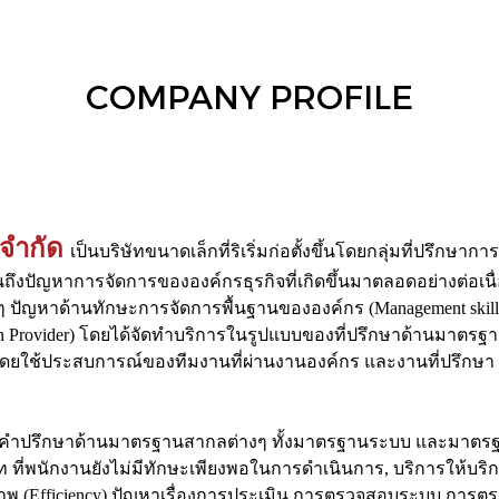
COMPANY PROFILE
 จำกัด
เป็นบริษัทขนาดเล็กที่ริเริ่มก่อตั้งขึ้นโดยกลุ่มที่ปรึกษ
นถึงปัญหาการจัดการขององค์กรธุรกิจที่เกิดขึ้นมาตลอดอย่างต่อเ
ญหาด้านทักษะการจัดการพื้นฐานขององค์กร (Management skill) ดัง
on Provider) โดยได้จัดทำบริการในรูปแบบของที่ปรึกษาด้านมาตรฐา
ใช้ประสบการณ์ของทีมงานที่ผ่านงานองค์กร และงานที่ปรึกษา iso 
ารให้คำปรึกษาด้านมาตรฐานสากลต่างๆ ทั้งมาตรฐานระบบ และมาตรฐ
ี่พนักงานยังไม่มีทักษะเพียงพอในการดำเนินการ, บริการให้บริก
าพ (Efficiency) ปัญหาเรื่องการประเมิน การตรวจสอบระบบ การตรวจส