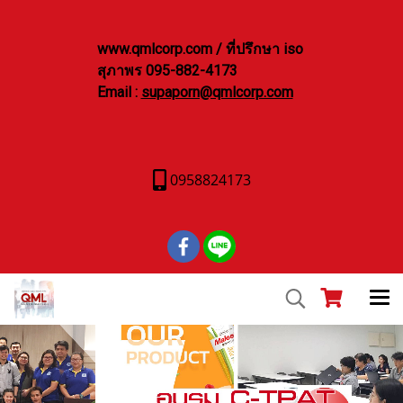
www.qmlcorp.com / ที่ปรึกษา iso
สุภาพร 095-882-4173
Email :
supaporn@qmlcorp.com
0958824173