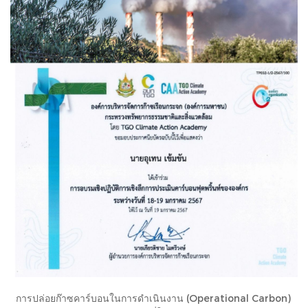
การปล่อยก๊าซคาร์บอนในการดำเนินงาน (Operational Carbon)