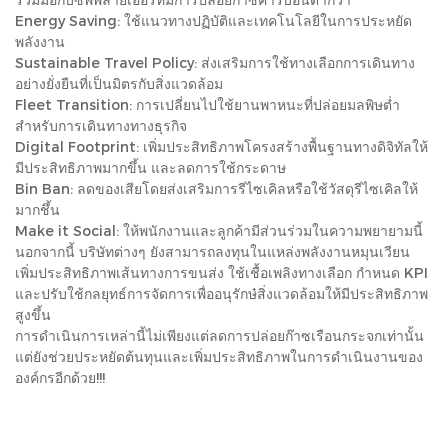
Energy Saving: ใช้แนวทางปฏิบัติและเทคโนโลยีในการประหยัด
พลังงาน
Sustainable Travel Policy: ส่งเสริมการใช้ทางเลือกการเดินทาง
อย่างยั่งยืนที่เป็นมิตรกับสิ่งแวดล้อม
Fleet Transition: การเปลี่ยนไปใช้ยานพาหนะที่ปล่อยมลพิษต่ำ
สำหรับการเดินทางทางธุรกิจ
Digital Footprint: เพิ่มประสิทธิภาพโครงสร้างพื้นฐานทางดิจิทัลให้
มีประสิทธิภาพมากขึ้น และลดการใช้กระดาษ
Bin Ban: ลดของเสียโดยส่งเสริมการรีไซเคิลหรือใช้วัสดุรีไซเคิลให้
มากชึ้น
Make it Social: ให้พนักงานและลูกค้ามีส่วนร่วมในความพยายามนี้
นอกจากนี้ บริษัทต่างๆ ยังสามารถลงทุนในแหล่งพลังงานหมุนเวียน
เพิ่มประสิทธิภาพเส้นทางการขนส่ง ใช้เชื้อเพลิงทางเลือก กำหนด KPI
และปรับใช้กลยุทธ์การจัดการเพื่ออนุรักษ๋สิ่งแวดล้อมให้มีประสิทธิภาพ
สูงขึ้น
การดำเนินการเหล่านี้ไม่เพียงแต่ลดการปล่อยก๊าซเรือนกระจกเท่านั้น
แต่ยังช่วยประหยัดต้นทุนและเพิ่มประสิทธิภาพในการดำเนินงานของ
องค์กรอีกด้วย!!!