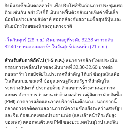
ยังมีแรงซื้อเงินดอลลาร์ฯ เพื่อปรับโพสิชันก่อนการประชุมเฟด
ด้วยเช่นกัน อย่างไรก็ดี เงินบาทฟื้นตัวกลับมาแข็งค่าขึ้นเล็ก
น้อยในช่วงปลายสัปดาห์ สอดคล้องกับสถานะซื้อสุทธิหุ้นและ
พันธบัตรไทยของนักลงทุนต่างชาติ
- ในวันศุกร์ (28 ก.ย.) เงินบาทอยู่ที่ระดับ 32.33 จากระดับ
32.40 บาทต่อดอลลาร์ฯ ในวันศุกร์ก่อนหน้า (21 ก.ย.)
สำหรับสัปดาห์ถัดไป (1-5 ต.ค.)
ธนาคารกสิกรไทยประเมิน
กรอบการเคลื่อนไหวของเงินบาทที่ 32.30-32.60 บาทต่อ
ดอลลาร์ฯ โดยปัจจัยในประเทศที่สำคัญ ได้แก่ ข้อมูลเงินเฟ้อ
ในเดือนก.ย. ขณะที่ ข้อมูลเศรษฐกิจสหรัฐฯ ที่สำคัญใน
ระหว่างสัปดาห์ ประกอบด้วย ตัวเลขการจ้างงานนอกภาค
เกษตร อัตราการว่างงาน ค่าจ้าง ผลสำรวจผู้จัดการฝ่ายจัดซื้อ
(PMI) ภาคการผลิตและภาคบริการในเดือนก.ย. นอกจากนี้
ตลาดอาจรอติดตามสถานการณ์ความขัดแย้งระหว่างสหรัฐฯ
และจีน ถ้อยแถลงของประธานเฟด (และเจ้าหน้าที่ระดับสูง
ของเฟด) ตลอดจนตัวเลข PMI ของประเทศในยุโรป และจีน