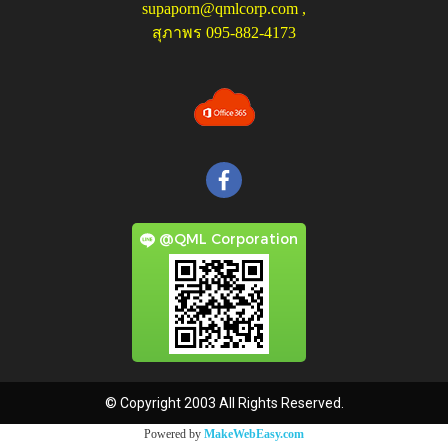
supaporn@qmlcorp.com
,
สุภาพร 095-882-4173
@QML Corporation
© Copyright 2003 All Rights Reserved.
Powered by
MakeWebEasy.com