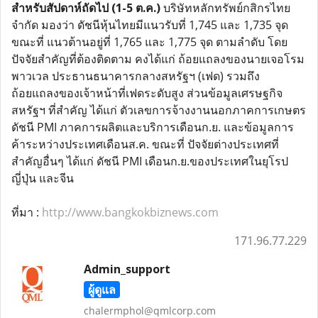
สำหรับสัปดาห์ถัดไป (1-5 ต.ค.)
บริษัทหลักทรัพย์กสิกรไทย
จำกัด มองว่า ดัชนีหุ้นไทยมีแนวรับที่ 1,745 และ 1,735 จุด
ขณะที่ แนวต้านอยู่ที่ 1,765 และ 1,775 จุด ตามลำดับ โดย
ปัจจัยสำคัญที่ต้องติดตาม คงได้แก่ ถ้อยแถลงของนายเจอโรม
พาวเวล ประธานธนาคารกลางสหรัฐฯ (เฟด) รวมถึง
ถ้อยแถลงของเจ้าหน้าที่เฟดระดับสูง ส่วนข้อมูลเศรษฐกิจ
สหรัฐฯ ที่สำคัญ ได้แก่ ตัวเลขการจ้างงานนอกภาคการเกษตร
ดัชนี PMI ภาคการผลิตและบริการเดือนก.ย. และข้อมูลการ
ค้าระหว่างประเทศเดือนส.ค. ขณะที่ ปัจจัยต่างประเทศที่
สำคัญอื่นๆ ได้แก่ ดัชนี PMI เดือนก.ย.ของประเทศในยุโรป
ญี่ปุ่น และจีน
ที่มา :
http://www.bangkokbiznews.com
171.96.77.229
Admin_support
ผู้ดูแล
chalermphol@qmlcorp.com