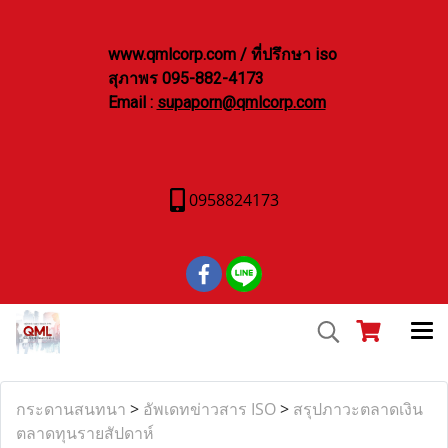
www.qmlcorp.com / ที่ปรึกษา iso
สุภาพร 095-882-4173
Email :
supaporn@qmlcorp.com
0958824173
กระดานสนทนา
>
อัพเดทข่าวสาร ISO
>
สรุปภาวะตลาดเงิน
ตลาดทุนรายสัปดาห์