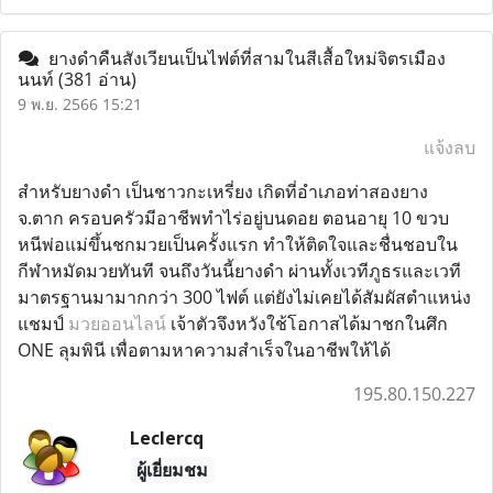
ยางดำคืนสังเวียนเป็นไฟต์ที่สามในสีเสื้อใหม่จิตรเมือง
นนท์
(381 อ่าน)
9 พ.ย. 2566 15:21
แจ้งลบ
สำหรับยางดำ เป็นชาวกะเหรี่ยง เกิดที่อำเภอท่าสองยาง
จ.ตาก ครอบครัวมีอาชีพทำไร่อยู่บนดอย ตอนอายุ 10 ขวบ
หนีพ่อแม่ขึ้นชกมวยเป็นครั้งแรก ทำให้ติดใจและชื่นชอบใน
กีฬาหมัดมวยทันที จนถึงวันนี้ยางดำ ผ่านทั้งเวทีภูธรและเวที
มาตรฐานมามากกว่า 300 ไฟต์ แต่ยังไม่เคยได้สัมผัสตำแหน่ง
แชมป์
มวยออนไลน์
เจ้าตัวจึงหวังใช้โอกาสได้มาชกในศึก
ONE ลุมพินี เพื่อตามหาความสำเร็จในอาชีพให้ได้
195.80.150.227
Leclercq
ผู้เยี่ยมชม