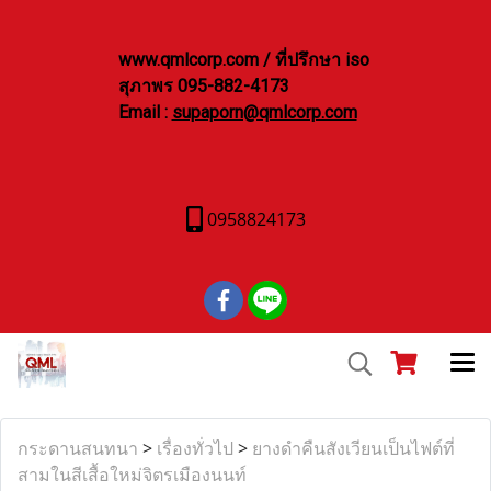
www.qmlcorp.com / ที่ปรึกษา iso
สุภาพร 095-882-4173
Email :
supaporn@qmlcorp.com
0958824173
กระดานสนทนา
>
เรื่องทั่วไป
>
ยางดำคืนสังเวียนเป็นไฟต์ที่
สามในสีเสื้อใหม่จิตรเมืองนนท์