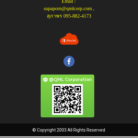
Email :
supaporn@qmlcorp.com
,
สุภาพร 095-882-4173
@QML Corporation
© Copyright 2003 All Rights Reserved.