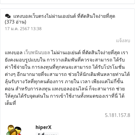
แทงบอลเว็บตรงไม่ผ่านเอเย่นต์ ที่ตัดสินใจง่ายที่สุด
(373 อ่าน)
17 ม.ค. 2567 13:38
แจ้งลบ
แทงบอล
เว็บพนันบอล
ไม่ผ่านเอเย่นต์ ที่ตัดสินใจง่ายที่สุด เรา
ยังคงมอบรูปแบบใน การวางเดิมพันที่ควรจะสามารถ ได้รับ
ค่าใช้จ่ายใน การลงทุนที่ทุกคนจะสามารถ ได้รับโปรโมชั่น
ต่างๆ อีกมากมายที่จะสามารถ ช่วยให้นักเดิมพันหลายท่านได้
ลุ้นรับรางวัลที่ทุกคนต้องการ ภายใน เวลา เพียงแค่ไม่กี่ขั้น
ตอน สำหรับการลงทุน แทงบอลออนไลน์ ก็จะสามารถ ช่วย
ให้คุณได้รับจุดเด่นใน การเข้าใช้งานทั้งหมดของเราที่นี่ ได้
เต็มที่
5.181.157.8
hiperX