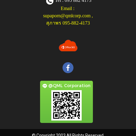
Tel : 095 882 4173
Email :
supaporn@qmlcorp.com
,
สุภาพร 095-882-4173
@QML Corporation
© Copyright 2003 All Rights Reserved.