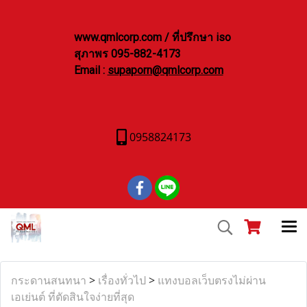
www.qmlcorp.com / ที่ปรึกษา iso
สุภาพร 095-882-4173
Email :
supaporn@qmlcorp.com
0958824173
กระดานสนทนา
>
เรื่องทั่วไป
>
แทงบอลเว็บตรงไม่ผ่าน
เอเย่นต์ ที่ตัดสินใจง่ายที่สุด