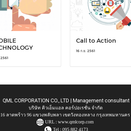
OBILE
Call to Action
CHNOLOGY
16 ก.ย. 2561
. 2561
QML CORPORATION CO., LTD | Management consultant
บริษัท คิวเอ็มแอล คอร์ปอเรชั่น จำกัด
ู่ 116 ลาดพร้าว 96 แขวงพลับพลา เขตวังทองหลาง กรุงเทพมหานคร
URL :
www.qmlcorp.com
Tel : 095 882 4173