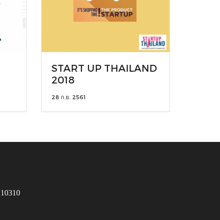
START UP THAILAND
2018
28 ก.ย. 2561
 10310