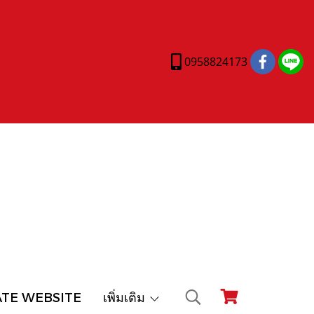
0958824173
ATE WEBSITE
เพิ่มเติม