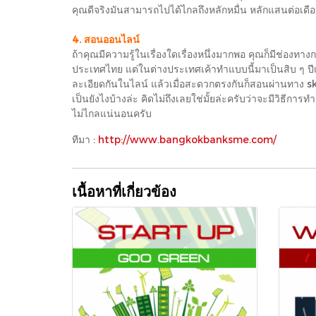
คุณดีจริงมันสามารถไปได้ไกลถึงหลักหมื่น หลักแสนต่อเด
4. สอนออนไลน์
ถ้าคุณมีความรู้ในเรื่องใดเรื่องหนึ่งมากพอ คุณก็มีช่องทางก
ประเทศไทย แต่ในต่างประเทศเค้าทำแบบนี้มาเป็นสิบ ๆ ปีแ
ละเอียดกันในไลน์ แล้วเมื่อสะดวกตรงกันก็สอนผ่านทาง sky
เป็นยังไงบ้างล่ะ คิดไม่ถึงเลยใช่มั้ยล่ะครับว่าจะมีวิธีก
ไม่ไกลแน่นอนครับ
ทีมา :
http://www.bangkokbanksme.com/
เนื้อหาที่เกี่ยวข้อง