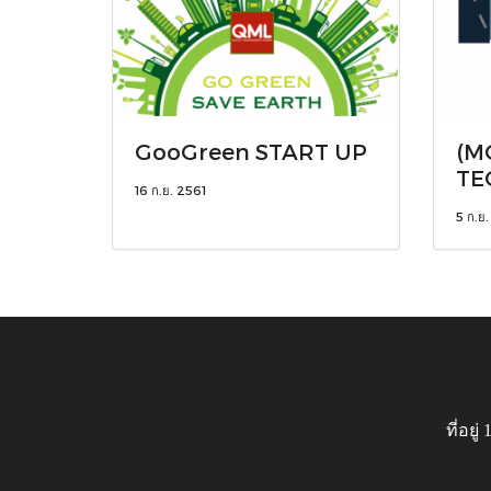
GooGreen START UP
(M
TE
16 ก.ย. 2561
5 ก.ย
ที่อย