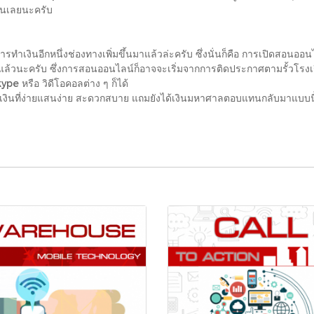
ือนเลยนะครับ
ารทำเงินอีกหนึ่งช่องทางเพิ่มขึ้นมาแล้วล่ะครับ ซึ่งนั่นก็คือ การเปิดสอนออนไ
ล้วนะครับ ซึ่งการสอนออนไลน์ก็อาจจะเริ่มจากการติดประกาศตามรั้วโรงเรี
pe หรือ วิดีโอคอลต่าง ๆ ก็ได้
ารทำเงินที่ง่ายแสนง่าย สะดวกสบาย แถมยังได้เงินมหาศาลตอบแทนกลับมาแบบนี้อีก