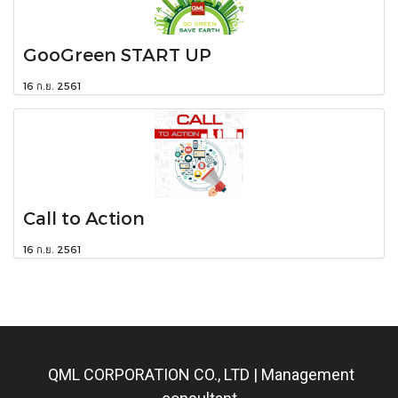
GooGreen START UP
16 ก.ย. 2561
Call to Action
16 ก.ย. 2561
QML CORPORATION CO., LTD | Management