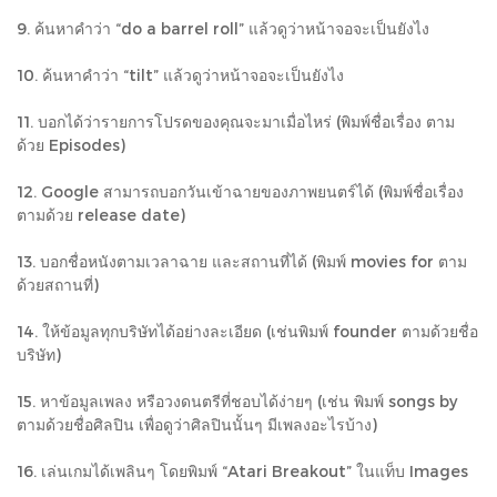
9. ค้นหาคำว่า “do a barrel roll” แล้วดูว่าหน้าจอจะเป็นยังไง
10. ค้นหาคำว่า “tilt” แล้วดูว่าหน้าจอจะเป็นยังไง
11. บอกได้ว่ารายการโปรดของคุณจะมาเมื่อไหร่ (พิมพ์ชื่อเรื่อง ตาม
ด้วย Episodes)
12. Google สามารถบอกวันเข้าฉายของภาพยนตร์ได้ (พิมพ์ชื่อเรื่อง
ตามด้วย release date)
13. บอกชื่อหนังตามเวลาฉาย และสถานที่ได้ (พิมพ์ movies for ตาม
ด้วยสถานที่)
14. ให้ข้อมูลทุกบริษัทได้อย่างละเอียด (เช่นพิมพ์ founder ตามด้วยชื่อ
บริษัท)
15. หาข้อมูลเพลง หรือวงดนตรีที่ชอบได้ง่ายๆ (เช่น พิมพ์ songs by
ตามด้วยชื่อศิลปิน เพื่อดูว่าศิลปินนั้นๆ มีเพลงอะไรบ้าง)
16. เล่นเกมได้เพลินๆ โดยพิมพ์ “Atari Breakout” ในแท็บ Images