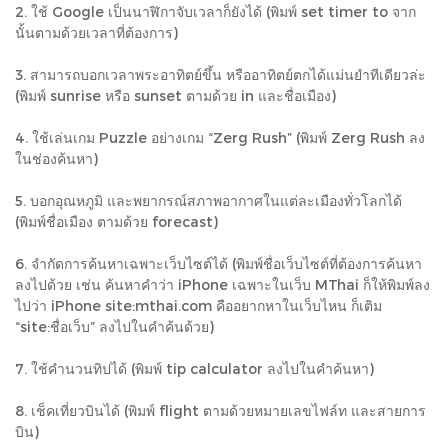
2. ใช้ Google เป็นนาฬิกาจับเวลาก็ยังได้ (พิมพ์ set timer to จาก
นั้นตามด้วยเวลาที่ต้องการ)
3. สามารถบอกเวลาพระอาทิตย์ขึ้น หรืออาทิตย์ตกได้แม่นยำทีเดียวล่ะ
(พิมพ์ sunrise หรือ sunset ตามด้วย in และชื่อเมือง)
4. ใช้เล่นเกม Puzzle อย่างเกม “Zerg Rush” (พิมพ์ Zerg Rush ลง
ในช่องค้นหา)
5. บอกอุณหภูมิ และพยากรณ์สภาพอากาศในแต่ละเมืองทั่วโลกได้
(พิมพ์ชื่อเมือง ตามด้วย forecast)
6. จำกัดการค้นหาเฉพาะเว็บไซต์ได้ (พิมพ์ชื่อเว็บไซต์ที่ต้องการค้นหา
ลงไปด้วย เช่น ค้นหาคำว่า iPhone เฉพาะในเว็บ MThai ก็ให้พิมพ์ลง
ไปว่า iPhone site:mthai.com คืออยากหาในเว็บไหน ก็เติม
“site:ชื่อเว็บ” ลงไปในคำค้นด้วย)
7. ใช้คำนวนทิปได้ (พิมพ์ tip calculator ลงไปในคำค้นหา)
8. เช็คเที่ยวบินได้ (พิมพ์ flight ตามด้วยหมายเลขไฟล์ท และสายการ
บิน)