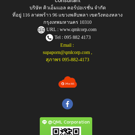
consultant
บริษัท คิวเอ็มแอล คอร์ปอเรชั่น จำกัด
ที่อยู่ 116 ลาดพร้าว 96 แขวงพลับพลา เขตวังทองหลาง
กรุงเทพมหานคร 10310
URL :
www.qmlcorp.com
Tel : 095 882 4173
Email :
supaporn@qmlcorp.com
,
สุภาพร 095-882-4173
@QML Corporation