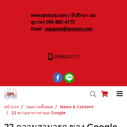
www.qmlcorp.com / ที่ปรึกษา iso
สุภาพร 095-882-4173
Email :
supaporn@qmlcorp.com
0958824173
หน้าแรก
บทความทั้งหมด
News & Content
22 ความสามารถ ของ Google
22 ความสามารถ ของ Google