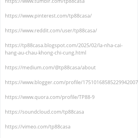
https://www.tumblr.com/tp88casa
https://www.pinterest.com/tp88casa/
https://www.reddit.com/user/tp88casa/
https://tp88casa.blogspot.com/2025/02/la-nha-cai-
hang-au-chau-khong-chi-cung.html
https://medium.com/@tp88casa/about
https://www.blogger.com/profile/17510168585229942007
https://www.quora.com/profile/TP88-9
https://soundcloud.com/tp88casa
https://vimeo.com/tp88casa