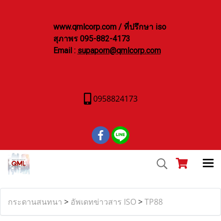
www.qmlcorp.com / ที่ปรึกษา iso
สุภาพร 095-882-4173
Email :
supaporn@qmlcorp.com
0958824173
กระดานสนทนา
>
อัพเดทข่าวสาร ISO
>
TP88