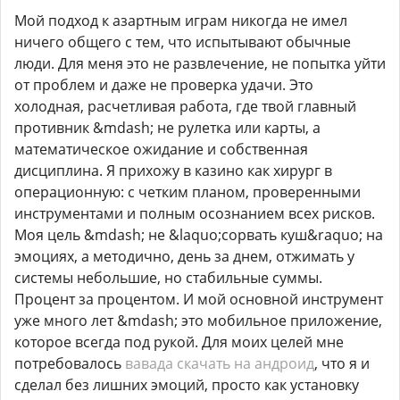
Мой подход к азартным играм никогда не имел
ничего общего с тем, что испытывают обычные
люди. Для меня это не развлечение, не попытка уйти
от проблем и даже не проверка удачи. Это
холодная, расчетливая работа, где твой главный
противник &mdash; не рулетка или карты, а
математическое ожидание и собственная
дисциплина. Я прихожу в казино как хирург в
операционную: с четким планом, проверенными
инструментами и полным осознанием всех рисков.
Моя цель &mdash; не &laquo;сорвать куш&raquo; на
эмоциях, а методично, день за днем, отжимать у
системы небольшие, но стабильные суммы.
Процент за процентом. И мой основной инструмент
уже много лет &mdash; это мобильное приложение,
которое всегда под рукой. Для моих целей мне
потребовалось
вавада скачать на андроид
, что я и
сделал без лишних эмоций, просто как установку