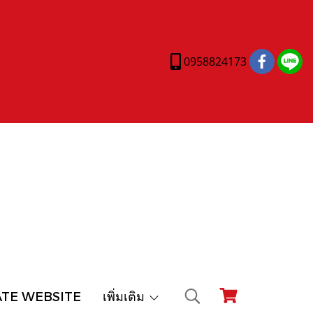
0958824173
ATE WEBSITE
เพิ่มเติม