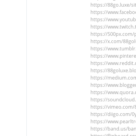
https://88go.luxe/s
https://www.facebo
https://www.youtu
https://www.twitch
https://500px.com/
https://x.com/88go
https://www.tumbl
https://www.pinter
https://www.reddit
https://88goluxe.b
https://medium.co
https://www.blogge
https://www.quora.
https://soundcloud
https://vimeo.com/
https://diigo.com/0
https://www.pearlt
https://band.us/ba