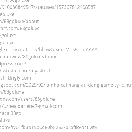
com/@88goluxe
ile/910086849547/statuses/157367812408587
8goluxe
om/88goluxe/about
tart.com/88goluxe
8goluxe
8goluxe
ogle.com/citations?hl=vi&user=Mds8bLoAAAAJ
le.com/view/88goluxe/home
dpress.com/
7.wixsite.com/my-site-1
strikingly.com
logspot.com/2025/02/la-nha-cai-hang-au-dang-game-ty-le.ht
om/88goluxe
mods.com/users/88goluxe
it/u/nealdarlene7-gmail-com
nhacai88go
oluxe
com/fr/01fb3b15b0e80b8263/profile/activity