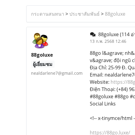
กระดานสนทนา
>
ประชาสัมพันธ์
>
88goluxe
88goluxe
(114 อ่
13 ก.พ. 2568 12:46
88go l&agrave; nh&
88goluxe
v&agrave; đội ngũ 
ผู้เยี่ยมชม
Địa Chỉ: 25-99 Đ. Q
nealdarlene7@gmail.com
Email: nealdarlene
Website:
https://88
Điện Thoại: (+84) 9
#88goluxe #88go #
Social Links
<!-- x-tinymce/html -
https://88go.luxe/