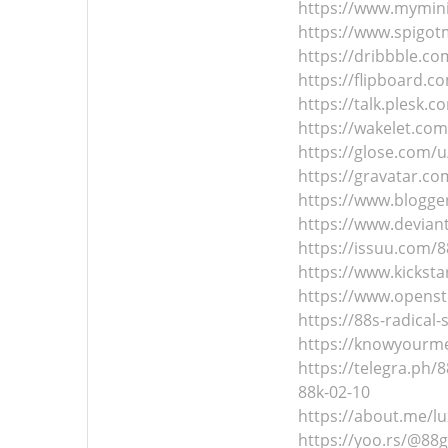
https://www.mymini
https://www.spigo
https://dribbble.c
https://flipboard.
https://talk.plesk
https://wakelet.co
https://glose.com/
https://gravatar.c
https://www.blogge
https://www.devian
https://issuu.com/
https://www.kicksta
https://www.openst
https://88s-radical-
https://knowyourm
https://telegra.
88k-02-10
https://about.me/l
https://yoo.rs/@88