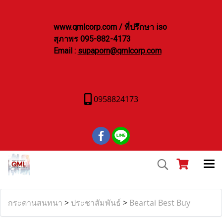
www.qmlcorp.com / ที่ปรึกษา iso
สุภาพร 095-882-4173
Email :
supaporn@qmlcorp.com
0958824173
กระดานสนทนา
>
ประชาสัมพันธ์
>
Beartai Best Buy