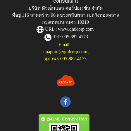
consultant
บริษัท คิวเอ็มแอล คอร์ปอเรชั่น จำกัด
ที่อยู่ 116 ลาดพร้าว 96 แขวงพลับพลา เขตวังทองหลาง
กรุงเทพมหานคร 10310
URL :
www.qmlcorp.com
Tel : 095 882 4173
Email :
supaporn@qmlcorp.com
,
สุภาพร 095-882-4173
@QML Corporation