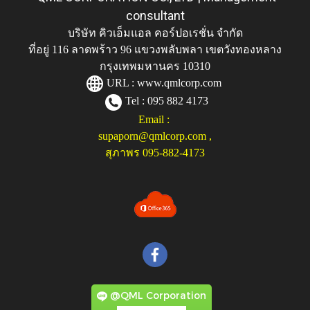
consultant
บริษัท คิวเอ็มแอล คอร์ปอเรชั่น จำกัด
ที่อยู่ 116 ลาดพร้าว 96 แขวงพลับพลา เขตวังทองหลาง
กรุงเทพมหานคร 10310
URL :
www.qmlcorp.com
Tel : 095 882 4173
Email :
supaporn@qmlcorp.com
,
สุภาพร 095-882-4173
@QML Corporation