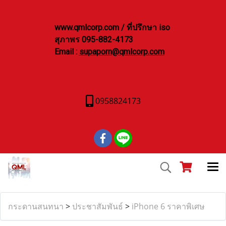
www.qmlcorp.com / ที่ปรึกษา iso
สุภาพร 095-882-4173
Email :
supaporn@qmlcorp.com
0958824173
กระดานสนทนา
>
ประชาสัมพันธ์
>
iPhone 6 ราคาพิเศษ