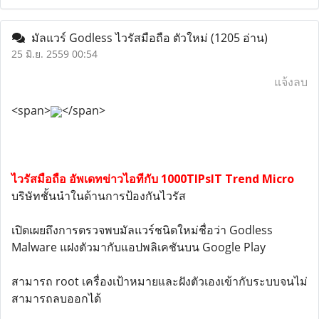
มัลแวร์ Godless ไวรัสมือถือ ตัวใหม่
(1205 อ่าน)
25 มิ.ย. 2559 00:54
แจ้งลบ
<span>
</span>
ไวรัสมือถือ อัพเดทข่าวไอทีกับ 1000TIPsIT Trend Micro
บริษัทชั้นนำในด้านการป้องกันไวรัส
เปิดเผยถึงการตรวจพบมัลแวร์ชนิดใหม่ชื่อว่า Godless
Malware แฝงตัวมากับแอปพลิเคชันบน Google Play
สามารถ root เครื่องเป้าหมายและฝังตัวเองเข้ากับระบบจนไม่
สามารถลบออกได้