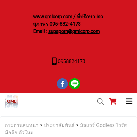
www.qmlcorp.com / ที่ปรึกษา iso
สุภาพร 095-882-4173
Email :
supaporn@qmlcorp.com
0958824173
กระดานสนทนา
>
ประชาสัมพันธ์
>
มัลแวร์ Godless ไวรัส
มือถือ ตัวใหม่