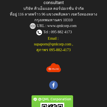
consultant
บริษัท คิวเอ็มแอล คอร์ปอเรชั่น จำกัด
ที่อยู่ 116 ลาดพร้าว 96 แขวงพลับพลา เขตวังทองหลาง
กรุงเทพมหานคร 10310
URL :
www.qmlcorp.com
Tel : 095 882 4173
Email :
supaporn@qmlcorp.com
,
สุภาพร 095-882-4173
@QML Corporation