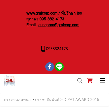
www.qmlcorp.com / ที่ปรึกษา iso
สุภาพร 095-882-4173
Email :
supaporn@qmlcorp.com
0958824173
กระดานสนทนา
>
ประชาสัมพันธ์
>
DIPAT AWARD 2016