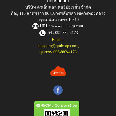
consultant
บริษัท คิวเอ็มแอล คอร์ปอเรชั่น จำกัด
ที่อยู่ 116 ลาดพร้าว 96 แขวงพลับพลา เขตวังทองหลาง
กรุงเทพมหานคร 10310
URL :
www.qmlcorp.com
Tel : 095 882 4173
Email :
supaporn@qmlcorp.com
,
สุภาพร 095-882-4173
@QML Corporation