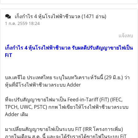
เก็งกำไร 4 หุ้นโรงไฟฟ้าชีวมวล
(1471 อ่าน)
1 ก.ค. 2559 18:24
แจ้งลบ
เก็งกำไร 4 หุ้นโรงไฟฟ้าชีวมวล รับผลดีปรับสัญญาขายไฟเป็น
Fi
T
บล.เคจีไอ ประเทศไทย ระบุในบทวิเคราะห์วันนี้ (29 มิ.ย.) ว่า
หุ้นที่มีโรงไฟฟ้าชีวมวลระบบ Adder
ที่จะปรับสัญญาขายไฟมาเป็น Feed-in-Tariff (FiT) (IFEC,
TPCH, UWC, PSTC) กกพ ไฟเขียวให้โรงไฟฟ้าชีวมวลระบบ
Adder เดิม
มาเปลี่ยนสัญญาขายไฟเป็นระบบ FiT (IRR โครงการเพิ่ม)
ภายในเดือน ส.ค. นี้ และจะได้รับรายได้ขายไฟในระบบ FiT