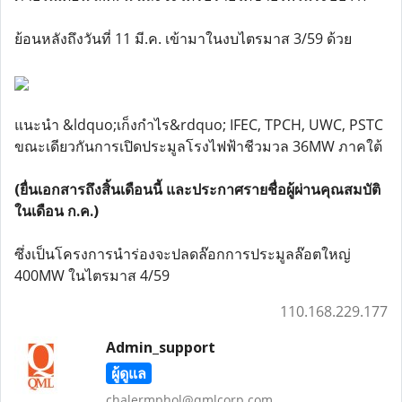
ย้อนหลังถึงวันที่ 11 มี.ค. เข้ามาในงบไตรมาส 3/59 ด้วย
แนะนำ &ldquo;เก็งกำไร&rdquo; IFEC, TPCH, UWC, PSTC
ขณะเดียวกันการเปิดประมูลโรงไฟฟ้าชีวมวล 36MW ภาคใต้
(ยื่นเอกสารถึงสิ้นเดือนนี้ และประกาศรายชื่อผู้ผ่านคุณสมบัติ
ในเดือน ก.ค.)
ซึ่งเป็นโครงการนำร่องจะปลดล๊อกการประมูลล๊อตใหญ่
400MW ในไตรมาส 4/59
110.168.229.177
Admin_support
ผู้ดูแล
chalermphol@qmlcorp.com