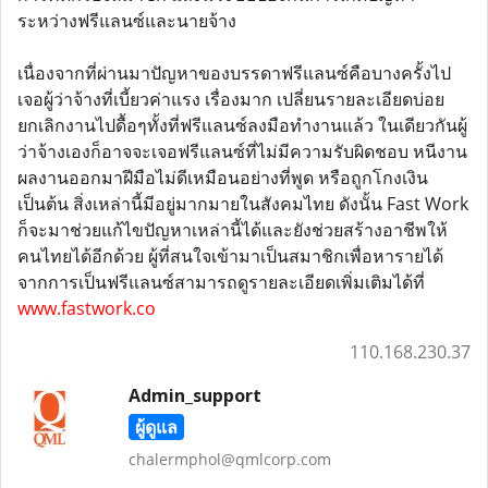
ระหว่างฟรีแลนซ์และนายจ้าง
เนื่องจากที่ผ่านมาปัญหาของบรรดาฟรีแลนซ์คือบางครั้งไป
เจอผู้ว่าจ้างที่เบี้ยวค่าแรง เรื่องมาก เปลี่ยนรายละเอียดบ่อย
ยกเลิกงานไปดื้อๆทั้งที่ฟรีแลนซ์ลงมือทำงานแล้ว ในเดียวกันผู้
ว่าจ้างเองก็อาจจะเจอฟรีแลนซ์ที่ไม่มีความรับผิดชอบ หนีงาน
ผลงานออกมาฝีมือไม่ดีเหมือนอย่างที่พูด หรือถูกโกงเงิน
เป็นต้น สิ่งเหล่านี้มีอยู่มากมายในสังคมไทย ดังนั้น Fast Work
ก็จะมาช่วยแก้ไขปัญหาเหล่านี้ได้และยังช่วยสร้างอาชีพให้
คนไทยได้อีกด้วย ผู้ที่สนใจเข้ามาเป็นสมาชิกเพื่อหารายได้
จากการเป็นฟรีแลนซ์สามารถดูรายละเอียดเพิ่มเติมได้ที่
www.fastwork.co
110.168.230.37
Admin_support
ผู้ดูแล
chalermphol@qmlcorp.com