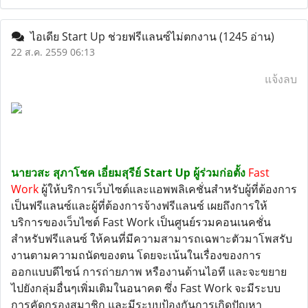
ไอเดีย Start Up ช่วยฟรีแลนซ์ไม่ตกงาน
(1245 อ่าน)
22 ส.ค. 2559 06:13
แจ้งลบ
นายวสะ สุภาโชค เอี่ยมสุรีย์ Start Up ผู้ร่วมก่อตั้ง
Fast
Work
ผู้ให้บริการเว็บไซต์และแอพพลิเคชั่นสำหรับผู้ที่ต้องการ
เป็นฟรีแลนซ์และผู้ที่ต้องการจ้างฟรีแลนซ์ เผยถึงการให้
บริการของเว็บไซต์ Fast Work เป็นศูนย์รวมคอนเนคชั่น
สำหรับฟรีแลนซ์ ให้คนที่มีความสามารถเฉพาะตัวมาโพสรับ
งานตามความถนัดของตน โดยจะเน้นในเรื่องของการ
ออกแบบดีไซน์ การถ่ายภาพ หรืองานด้านไอที และจะขยาย
ไปยังกลุ่มอื่นๆเพิ่มเติมในอนาคต ซึ่ง Fast Work จะมีระบบ
การคัดกรองสมาชิก และมีระบบป้องกันการเกิดปัญหา