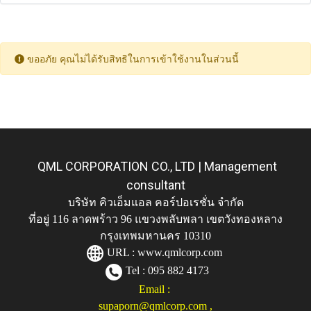
ขออภัย คุณไม่ได้รับสิทธิในการเข้าใช้งานในส่วนนี้
QML CORPORATION CO., LTD | Management
consultant
บริษัท คิวเอ็มแอล คอร์ปอเรชั่น จำกัด
ที่อยู่ 116 ลาดพร้าว 96 แขวงพลับพลา เขตวังทองหลาง
กรุงเทพมหานคร 10310
URL :
www.qmlcorp.com
Tel : 095 882 4173
Email :
supaporn@qmlcorp.com
,