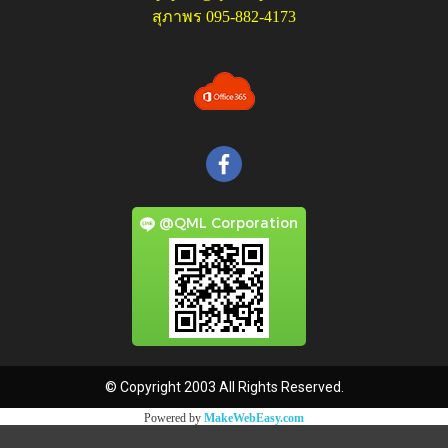
สุภาพร 095-882-4173
@QML Corporation
© Copyright 2003 All Rights Reserved.
Powered by
MakeWebEasy.com