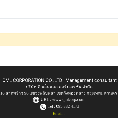
QML CORPORATION CO., LTD | Management consultant
บริษัท คิวเอ็มแอล คอร์ปอเรชั่น จำกัด
ู่ 116 ลาดพร้าว 96 แขวงพลับพลา เขตวังทองหลาง กรุงเทพมหานคร
URL :
www.qmlcorp.com
Tel : 095 882 4173
Email :