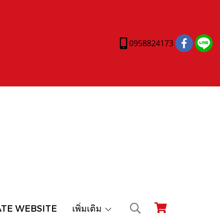
0958824173
ATE WEBSITE
เพิ่มเติม