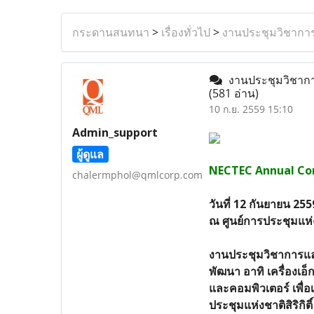
กระดานสนทนา
>
เรื่องทั่วไป
>
งานประชุมวิชาการ
งานประชุมวิชาการ
(581 อ่าน)
10 ก.ย. 2559 15:10
Admin_support
ผู้ดูแล
NECTEC Annual Con
chalermphol@qmlcorp.com
วันที่ 12 กันยายน 255
ณ ศูนย์การประชุมแห่งชา
งานประชุมวิชาการแล
พัฒนา อาทิ เครื่องเ
และคอมพิวเตอร์ เพื่อ
ประชุมแห่งชาติสิริกิติ์