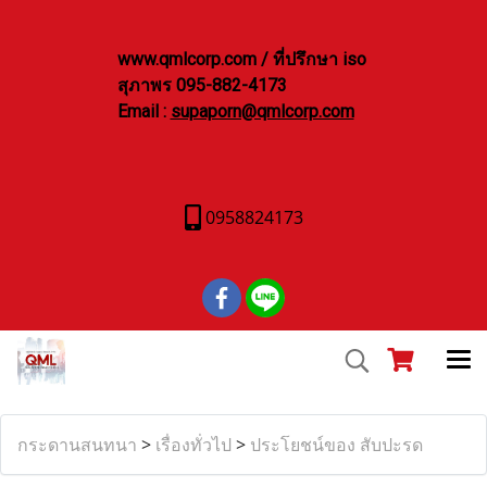
www.qmlcorp.com / ที่ปรึกษา iso
สุภาพร 095-882-4173
Email :
supaporn@qmlcorp.com
0958824173
กระดานสนทนา
>
เรื่องทั่วไป
>
ประโยชน์ของ สับปะรด