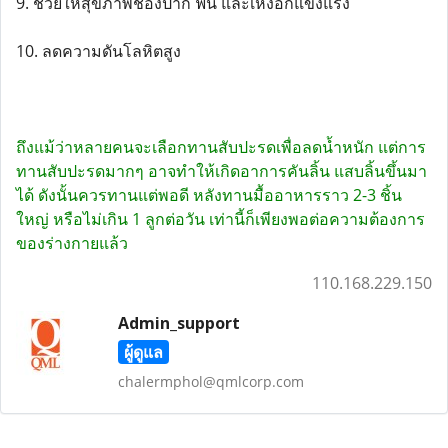
9. ช่วยให้สุขภาพช่องปาก ฟัน และเหงือกแข็งแรง
10. ลดความดันโลหิตสูง
ถึงแม้ว่าหลายคนจะเลือกทานสับปะรดเพื่อลดน้ำหนัก แต่การ
ทานสับปะรดมากๆ อาจทำให้เกิดอาการคันลิ้น แสบลิ้นขึ้นมา
ได้ ดังนั้นควรทานแต่พอดี หลังทานมื้ออาหารราว 2-3 ชิ้น
ใหญ่ หรือไม่เกิน 1 ลูกต่อวัน เท่านี้ก็เพียงพอต่อความต้องการ
ของร่างกายแล้ว
110.168.229.150
Admin_support
ผู้ดูแล
chalermphol@qmlcorp.com