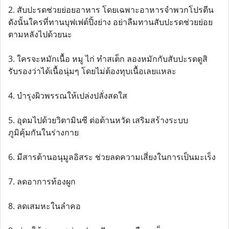
2. สับปะรดช่วยย่อยอาหาร โดยเฉพาะอาหารจำพวกโปรตีน
ดังนั้นใครที่ทานบุฟเฟต์ปิ้งย่าง อย่าลืมทานสับปะรดช่วยย่อย
ตามหลังไปด้วยนะ
3. ใครจะหมักเนื้อ หมู ไก่ ทำสเต็ก ลองหมักกับสับปะรดดูสิ
รับรองว่าได้เนื้อนุ่มๆ โดยไม่ต้องทุบเนื้อเลยแหละ
4. บำรุงผิวพรรณให้เปล่งปลั่งสดใส
5. อุดมไปด้วยวิตามินซี ต่อต้านหวัด เสริมสร้างระบบ
ภูมิคุ้มกันในร่างกาย
6. มีสารต้านอนุมูลอิสระ ช่วยลดความเสี่ยงในการเป็นมะเร็ง
7. ลดอาการท้องผูก
8. ลดเสมหะในลำคอ