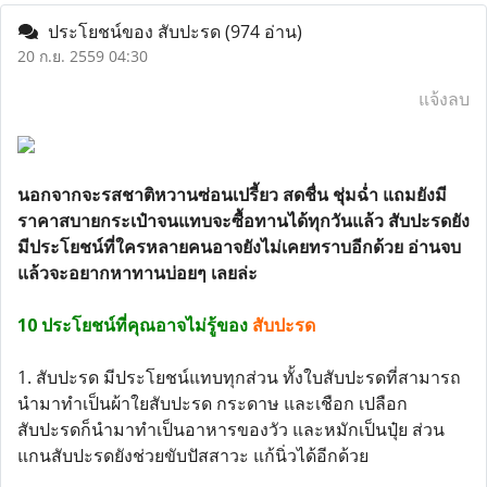
ประโยชน์ของ สับปะรด
(974 อ่าน)
20 ก.ย. 2559 04:30
แจ้งลบ
นอกจากจะรสชาติหวานซ่อนเปรี้ยว สดชื่น ชุ่มฉ่ำ แถมยังมี
ราคาสบายกระเป๋าจนแทบจะซื้อทานได้ทุกวันแล้ว สับปะรดยัง
มีประโยชน์ที่ใครหลายคนอาจยังไม่เคยทราบอีกด้วย อ่านจบ
แล้วจะอยากหาทานบ่อยๆ เลยล่ะ
10 ประโยชน์ที่คุณอาจไม่รู้ของ
สับปะรด
1. สับปะรด มีประโยชน์แทบทุกส่วน ทั้งใบสับปะรดที่สามารถ
นำมาทำเป็นผ้าใยสับปะรด กระดาษ และเชือก เปลือก
สับปะรดก็นำมาทำเป็นอาหารของวัว และหมักเป็นปุ๋ย ส่วน
แกนสับปะรดยังช่วยขับปัสสาวะ แก้นิ่วได้อีกด้วย