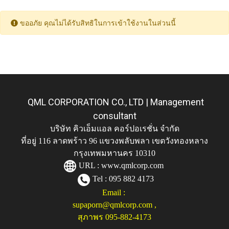
ขออภัย คุณไม่ได้รับสิทธิในการเข้าใช้งานในส่วนนี้
QML CORPORATION CO., LTD | Management
consultant
บริษัท คิวเอ็มแอล คอร์ปอเรชั่น จำกัด
ที่อยู่ 116 ลาดพร้าว 96 แขวงพลับพลา เขตวังทองหลาง
กรุงเทพมหานคร 10310
URL :
www.qmlcorp.com
Tel : 095 882 4173
Email :
supaporn@qmlcorp.com
,
สุภาพร 095-882-4173