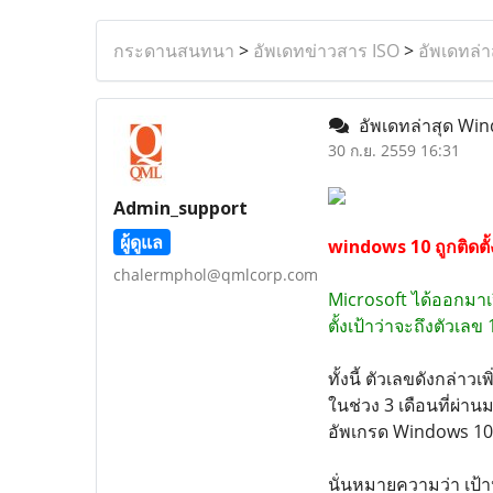
กระดานสนทนา
>
อัพเดทข่าวสาร ISO
>
อัพเดทล่า
อัพเดทล่าสุด Windo
30 ก.ย. 2559 16:31
Admin_support
ผู้ดูแล
windows 10 ถูกติดตั้ง
chalermphol@qmlcorp.com
Microsoft ได้ออกมาเป
ตั้งเป้าว่าจะถึงตัวเล
ทั้งนี้ ตัวเลขดังกล่า
ในช่วง 3 เดือนที่ผ่านมา
อัพเกรด Windows 10 แ
นั่นหมายความว่า เป้าห