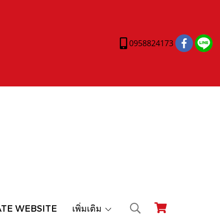
0958824173
ATE WEBSITE
เพิ่มเติม