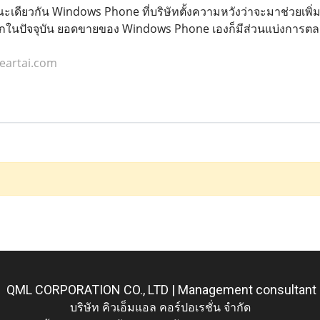
ะเดียวกัน Windows Phone ที่บริษัทตั้งความหวังว่าจะมาช่วยเพิ่ม
งจากในปัจจุบัน ยอดขายของ Windows Phone เองก็มีส่วนแบ่งการตลา
eartai.com
QML CORPORATION CO., LTD | Management consultant
บริษัท คิวเอ็มแอล คอร์ปอเรชั่น จำกัด