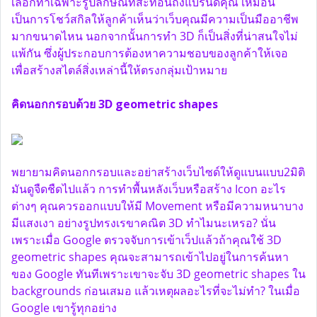
เลือกทำเฉพาะรูปลักษณ์ที่สะท้อนถึงแบรนด์คุณ เหมือน
เป็นการโชว์สกิลให้ลูกค้าเห็นว่าเว็บคุณมีความเป็นมืออาชีพ
มากขนาดไหน นอกจากนั้นการทำ 3D ก็เป็นสิ่งที่น่าสนใจไม่
แพ้กัน ซึ่งผู้ประกอบการต้องหาความชอบของลูกค้าให้เจอ
เพื่อสร้างสไตล์สิ่งเหล่านี้ให้ตรงกลุ่มเป้าหมาย
คิดนอกกรอบด้วย 3D geometric shapes
พยายามคิดนอกกรอบและอย่าสร้างเว็บไซด์ให้ดูแบนแบบ2มิติ
มันดูจืดชืดไปแล้ว การทำพื้นหลังเว็บหรือสร้าง Icon อะไร
ต่างๆ คุณควรออกแบบให้มี Movement หรือมีความหนาบาง
มีแสงเงา อย่างรูปทรงเรขาคณิต 3D ทำไมนะเหรอ? นั่น
เพราะเมื่อ Google ตรวจจับการเข้าเว็ปแล้วถ้าคุณใช้ 3D
geometric shapes คุณจะสามารถเข้าไปอยู่ในการค้นหา
ของ Google ทันทีเพราะเขาจะจับ 3D geometric shapes ใน
backgrounds ก่อนเสมอ แล้วเหตุผลอะไรที่จะไม่ทำ? ในเมื่อ
Google เขารู้ทุกอย่าง