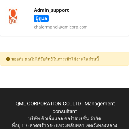
Admin_support
ผู้ดูแล
chalermphol@qmlcorp.com
ขออภัย คุณไม่ได้รับสิทธิในการเข้าใช้งานในส่วนนี้
QML CORPORATION CO., LTD | Management
consultant
บริษัท คิวเอ็มแอล คอร์ปอเรชั่น จำกัด
ที่อยู่ 116 ลาดพร้าว 96 แขวงพลับพลา เขตวังทองหลาง