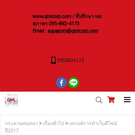
www.qmlcorp.com / ที่ปรึกษา iso
สุภาพร 095-882-4173
Email :
supaporn@qmlcorp.com
0958824173
กระดานสนทนา
>
เรื่องทั่วไป
>
เทรนด์การทำเว็บดีไซน์
ปี2017