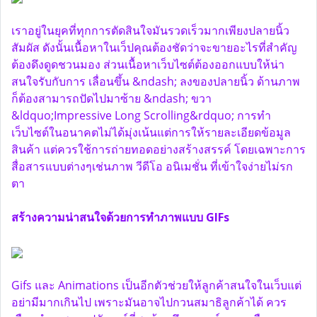
เราอยู่ในยุคที่ทุกการตัดสินใจมันรวดเร็วมากเพียงปลายนิ้ว
สัมผัส ดังนั้นเนื้อหาในเว็ปคุณต้องชัดว่าจะขายอะไรที่สำคัญ
ต้องดึงดูดชวนมอง ส่วนเนื้อหาเว็บไซต์ต้องออกแบบให้น่า
สนใจรับกับการ เลื่อนขึ้น &ndash; ลงของปลายนิ้ว ด้านภาพ
ก็ต้องสามารถปัดไปมาซ้าย &ndash; ขวา
&ldquo;Impressive Long Scrolling&rdquo; การทำ
เว็บไซต์ในอนาคตไม่ได้มุ่งเน้นแต่การให้รายละเอียดข้อมูล
สินค้า แต่ควรใช้การถ่ายทอดอย่างสร้างสรรค์ โดยเฉพาะการ
สื่อสารแบบต่างๆเช่นภาพ วีดีโอ อนิเมชั่น ที่เข้าใจง่ายไม่รก
ตา
สร้างความน่าสนใจด้วยการทำภาพแบบ GIFs
Gifs และ Animations เป็นอีกตัวช่วยให้ลูกค้าสนใจในเว็บแต่
อย่ามีมากเกินไป เพราะมันอาจไปกวนสมาธิลูกค้าได้ ควร