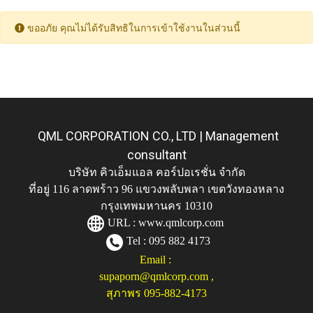
ขออภัย คุณไม่ได้รับสิทธิในการเข้าใช้งานในส่วนนี้
QML CORPORATION CO., LTD | Management
consultant
บริษัท คิวเอ็มแอล คอร์ปอเรชั่น จำกัด
ที่อยู่ 116 ลาดพร้าว 96 แขวงพลับพลา เขตวังทองหลาง
กรุงเทพมหานคร 10310
URL :
www.qmlcorp.com
Tel : 095 882 4173
Email :
supaporn@qmlcorp.com
,
สุภาพร 095-882-4173