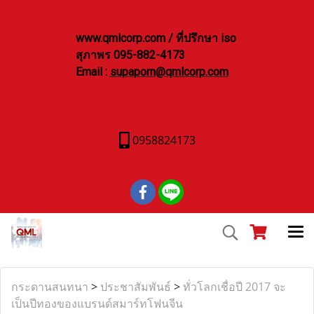
www.qmlcorp.com / ที่ปรึกษา iso
สุภาพร 095-882-4173
Email :
supaporn@qmlcorp.com
0958824173
กระดานสนทนา
>
ประชาสัมพันธ์
>
ทั่วโลกเชื่อปี 2017 จะ
เป็นปีทองของแบรนด์สมาร์ทโฟนจีน