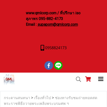
www.qmlcorp.com / ที่ปรึกษา iso
สุภาพร 095-882-4173
Email :
supaporn@qmlcorp.com
0958824173
กระดานสนทนา
>
เรื่องทั่วไป
>
ช่องทางรับชมถ่ายทอดสด
พระราชพิธีถวายพระเพลิงพระบรมศพ ฯ