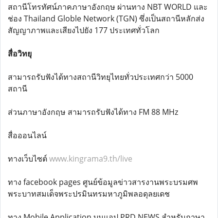
สถานีโทรทัศน์ภาคภาษาอังกฤษ ผ่านทาง NBT WORLD และ
ช่อง Thailand Globle Network (TGN) ซึ่งเป็นสถานีหลักส่ง
สัญญาภาพและเสียงไปยัง 177 ประเทศทั่วโลก
สื่อวิทยุ
สามารถรับฟังได้ทางสถานีวิทยุไทยทั่วประเทศกว่า 5000
สถานี
ส่วนภาษาอังกฤษ สามารถรับฟังได้ทาง FM 88 MHz
สื่อออนไลน์
ทางเว็บไซต์
www.kingrama9.th/live
ทาง facebook pages ศูนย์ข้อมูลข่าวสารงานพระบรมศพ
พระบาทสมเด็จพระปรมินทรมหาภูมิพลอดุลยเดช
ทาง Mobile Application บนแอป PRD NEWS สำหรับภาษา