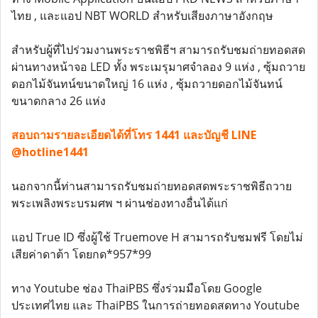
ไทย , และแอป NBT WORLD สำหรับเสียงภาษาอังกฤษ
สำหรับผู้ที่ไปร่วมงานพระราชพิธีฯ สามารถรับชมถ่ายทอดสด
ผ่านทางหน้าจอ LED ทั้ง พระเมรุมาศจำลอง 9 แห่ง , ซุ้มถวาย
ดอกไม้จันทน์ขนาดใหญ่ 16 แห่ง , ซุ้มถวายดอกไม้จันทน์
ขนาดกลาง 26 แห่ง
สอบถามรายละเอียดได้ที่โทร 1441 และบัญชี LINE
@hotline1441
นอกจากนี้ท่านสามารถรับชมถ่ายทอดสดพระราชพิธีถวาย
พระเพลิงพระบรมศพ ฯ ผ่านช่องทางอื่นได้แก่
แอป True ID ซึ่งผู้ใช้ Truemove H สามารถรับชมฟรี โดยไม่
เสียค่าดาต้า โดยกด*957*99
ทาง Youtube ช่อง ThaiPBS ซึ่งร่วมมือโดย Google
ประเทศไทย และ ThaiPBS ในการถ่ายทอดสดทาง Youtube