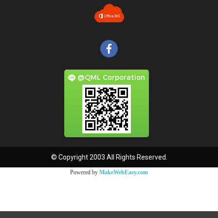
@QML Corporation
© Copyright 2003 All Rights Reserved.
Powered by
MakeWebEasy.com