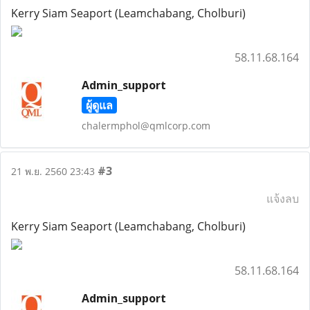
Kerry Siam Seaport (Leamchabang, Cholburi)
58.11.68.164
Admin_support
ผู้ดูแล
chalermphol@qmlcorp.com
#3
21 พ.ย. 2560 23:43
แจ้งลบ
Kerry Siam Seaport (Leamchabang, Cholburi)
58.11.68.164
Admin_support