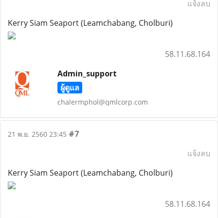
แจ้งลบ
Kerry Siam Seaport (Leamchabang, Cholburi)
58.11.68.164
Admin_support
ผู้ดูแล
chalermphol@qmlcorp.com
#7
21 พ.ย. 2560 23:45
แจ้งลบ
Kerry Siam Seaport (Leamchabang, Cholburi)
58.11.68.164