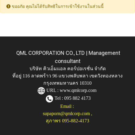
ขออภัย คุณไม่ได้รับสิทธิในการเข้าใช้งานในส่วนนี้
QML CORPORATION CO., LTD | Management
consultant
บริษัท คิวเอ็มแอล คอร์ปอเรชั่น จำกัด
ที่อยู่ 116 ลาดพร้าว 96 แขวงพลับพลา เขตวังทองหลาง
กรุงเทพมหานคร 10310
URL :
www.qmlcorp.com
Tel : 095 882 4173
Email :
supaporn@qmlcorp.com
,
สุภาพร 095-882-4173