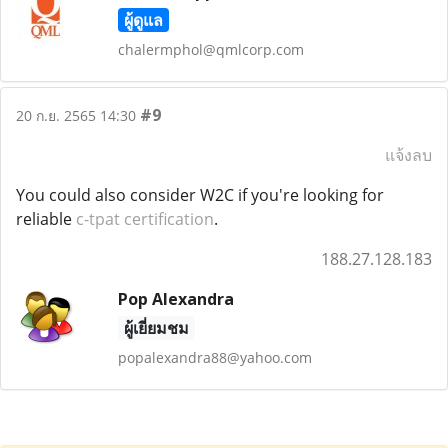
ผู้ดูแล
chalermphol@qmlcorp.com
#9
20 ก.ย. 2565 14:30
แจ้งลบ
You could also consider W2C if you're looking for
reliable
c-tpat certification
.
188.27.128.183
Pop Alexandra
ผู้เยี่ยมชม
popalexandra88@yahoo.com