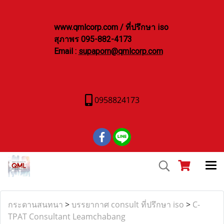
www.qmlcorp.com / ที่ปรึกษา iso
สุภาพร 095-882-4173
Email :
supaporn@qmlcorp.com
0958824173
กระดานสนทนา
>
บรรยากาศ consult ที่ปรึกษา iso
>
C-
TPAT Consultant Leamchabang