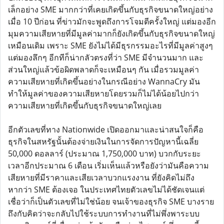
เล็กอย่าง SME มากกว่าที่เคยเกิดขึ้นกับธุรกิจขนาดใหญ่อย่าง
เมื่อ 10 ปีก่อน ที่ข่าวมักจะพูดถึงการโจมตีครั้งใหญ่ แต่มองอีก
มุมความเสียหายที่มีมูลค่ามากก็ยังเกิดขึ้นกับธุรกิจขนาดใหญ่
เหมือนเดิม เพราะ SME ยังไม่ได้มีธุรกรรมอะไรที่มีมูลค่าสูงๆ
แต่มองลึกๆ อีกทีก็น่ากลัวตรงที่ว่า SME มีจำนวนมาก และ
ส่วนใหญ่แล้วข้อผิดพลาดก็จะเหมือนๆ กัน เมื่อรวมมูลค่า
ความเสียหายที่เกิดขึ้นอย่างในกรณีอย่าง WannaCry มัน
ทำให้มูลค่าของความเสียหายโดยรวมก็ไม่ได้น้อยไปกว่า
ความเสียหายที่เกิดขึ้นกับธุรกิจขนาดใหญ่เลย
อีกตัวเลขที่ทาง Nationwide เปิดออกมาและน่าสนใจก็คือ
ธุรกิจในสหรัฐนั้นต้องจ่ายเงินในการจัดการปัญหานี้เฉลี่ย
50,000 ดอลลาร์ (ประมาณ 1,750,000 บาท) บวกกับระยะ
เวลาอีกประมาณ 6 เดือน เริ่มเห็นแล้วหรือยังว่ามันคือความ
เสียหายที่มีราคาและเสียเวลาบวกแรงงาน ที่ยังคิดไม่ถึง
หากว่า SME ต้องเจอ ในประเทศไทยตัวเลขไม่ได้ชัดเจนแต่
เชื่อว่าก็เป็นตัวเลขที่ไม่ใช่น้อย จนเจ้าของธุรกิจ SME บางราย
ถึงกับคิดว่าจะกลับไปใช้ระบบการทำงานที่ไม่พึ่งพาระบบ