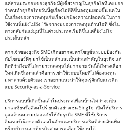
แค่ส่วนประกอบของธุรกิจ มีผู้เชี่ยวชาญในธุรกิจไอทีเคยบอก
ว่าคนทำธุรกิจไทยวันนี้ดูเรื่องไอทีดีขึ้นลงทุนเยอะขึ้น แต่ใน
นั้นเรื่องของการลงทุนกับเรื่องปกป้องความปลอดภัยในการ
ใช้งานนั้นยังไม่ถึง 1% จากงบของการลงทุนด้านไอที ซึ่งใน
ทางกลับกันแง่มุมนี้ในต่างประเทศเริ่มดีขึ้นแต่ก็ยังไม่ใช่
ประเด็นหลัก
หากเจ้าของธุรกิจ SME เกิดอยากจะหาโซลูชั่นระบบป้องกัน
ภัยไซเบอร์ดีๆ มาใช้เป็นหลักและเป็นส่วนสำคัญในธุรกิจ แต่
ติดที่ว่ามีงบที่ไม่สามารถลงทุนได้มากมาย วันนี้ก็มีทางเลือก
ใหม่เกิดขึ้นมาแล้วคือการเช่าใช้ระบบโดยที่ไม่ต้องลงทุน
มหาศาลด้วยตัวเอง เราอยากแนะนำให้คุณรู้จักกับแนวคิด
แบบ Security-as-a-Service
บริการแบบนี้เกิดขึ้นแล้วในประเทศเพื่อนบ้านไม่ว่าจะเป็น
มาเลเซียหรือสิงคโปร์ ยกตัวอย่างเช่น SingTel เปิดให้บริการ
ดูแลด้านความปลอดภัยให้กับธุรกิจ SME ที่ใช้บริการ
อินเทอร์เน็ตของตัวเองในลักษณะบริการเสริมที่จ่ายเงินเพิ่ม
หรือบริการแยกที่ธุรกิจสามารถเลือกใช้งานได้