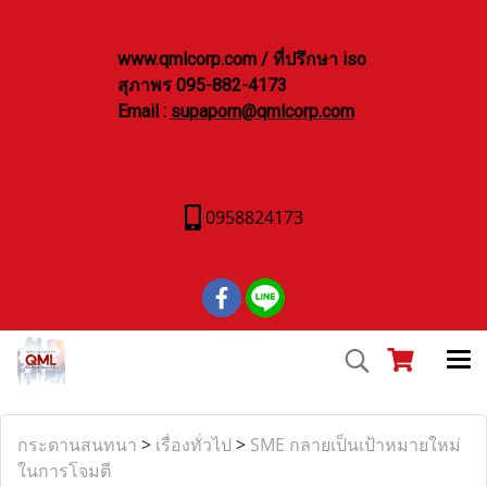
www.qmlcorp.com / ที่ปรึกษา iso
สุภาพร 095-882-4173
Email :
supaporn@qmlcorp.com
0958824173
กระดานสนทนา
>
เรื่องทั่วไป
>
SME กลายเป็นเป้าหมายใหม่
ในการโจมตี