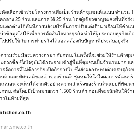
ารคัดเลือกเข้าร่วมโครงการเพื่อเป็น ร้านค้าชุมชนต้นแบบ จำนวน 
าคกลาง 25 ร้าน และภาคใต้ 25 ร้าน โดยผู้เชี่ยวชาญจะลงพื้นที่จร
วามแตกต่างได้ทันทีภายหลังเสร็จสิ้นการปรับแต่งร้าน พร้อมให้ค
ำข้อมูลไปใช้เพื่อการตัดสินใจทางธุรกิจ ทำให้ผู้ประกอบธุรกิจเก
ไปปรับใช้กับการทำธุรกิจได้สอดคล้องกับปัญหาที่ประสบอยู่จริง
ความร่วมมือระหว่างกรมฯ กับกทบ. ในครั้งนี้จะช่วยให้ร้านค้าช
สะดวกซื้อ ซึ่งปัจจุบันได้กระจายเข้าสู่พื้นที่ชุมชนเป็นจำนวนมาก 
บริหารจัดการที่ไม่ดีอาจต้องปิดกิจการไป ซึ่งส่งผลกระทบต่อเศรษฐก
นค้าและทัศนคติของเจ้าของร้านค้าชุมชนให้ใส่ใจต่อการพัฒนาร้
แน่นอน จะเห็นได้จากตัวอย่างความสำเร็จของร้านต้นแบบที่พัฒน
กทบ. ต่อโดยมีเป้าหมายกว่า 1,500 ร้านค้า ก่อนที่จะผลักดันให้
าวในท้ายที่สุด
atichon.co.th
smartsme.co.th