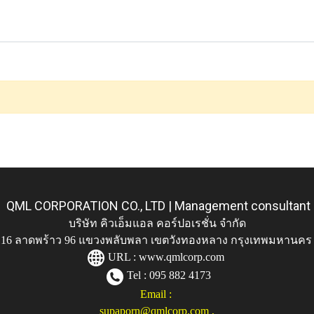
QML CORPORATION CO., LTD | Management consultant
บริษัท คิวเอ็มแอล คอร์ปอเรชั่น จำกัด
ู่ 116 ลาดพร้าว 96 แขวงพลับพลา เขตวังทองหลาง กรุงเทพมหานคร
URL :
www.qmlcorp.com
Tel : 095 882 4173
Email :
supaporn@qmlcorp.com
,