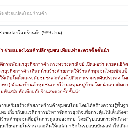
ิจ ช่วยแปลงโฉมร้านค้า
ช่วยแปลงโฉมร้านค้า
(989 อ่าน)
า ช่วยแปลงโฉมค้าปลีกชุมชน เทียบเท่าสะดวกซื้อชั้นนำ
ิบดีกรมพัฒนาธุรกิจการค้า กระทรวงพาณิชย์ เปิดเผยว่า นายสนธิรัต
ุรกิจการค้า เดินหน้าสร้างศักยภาพให้ร้านค้าชุมชนไทยเข้มแข็
้เติบโตตั้งแต่ระดับชุมชนสะท้อนไปถึงภาพรวมระดับประเทศ โดย
(กทบ.) พัฒนาร้านค้าชุมชนภายใต้กองทุนหมู่บ้าน โดยนำแนวคิดกา
มทันสมัยทัดเทียมกับร้านสะดวกซื้อชั้นนำ
รเสริมสร้างศักยภาพร้านค้าชุมชนไทย โดยได้สร้างความรู้พื้นฐานใ
ทย เกี่ยวกับแนวคิดการบริหารจัดการธุรกิจเพื่อกระตุ้นให้เห็นถึ
ก่ร้านค้าชุมชนที่อยู่ในการดูแลของกทบ. โดยมีรูปแบบการดำเนินง
หมุนเวียนภายในร้าน และคืนให้แก่สมาชิกในรูปแบบปันผลทำให้เกิดก