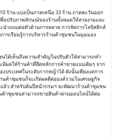
110 ร้าน แบ่งเป็นภาคเหนือ 33 ร้าน ภาคตะวันออก
ิงเพื่อปรับภาพลักษณ์ของร้านทั้งหมดให้สวยงามและ
ำแนะนำแบบต่อตัวด้านการตลาด การจัดการโลจิสติกส์
ิดการเรียนรู้การบริหารร้านค้าชุมชนในมุมมอง
ุมชนได้เห็นถึงความสำคัญในปรับตัวให้สามารถทำ
และมีผลให้ร้านค้าที่ยึดหลักการค้าขายแบบเดิมๆ จาก
ิจของประเทศในระดับรากหญ้าได้ ดังนั้นเพียงแค่การ
านค้าชุมชนก็จะเกิดผลดีต่อองค์รวมในเศรษฐกิจ
าแล้ว สำหรับต้นปีหน้ากรมฯ จะพัฒนาร้านค้าชุมชน
ร้านค้าชุมชนสามารถขายสินค้าผ่านออนไลน์ได้ต่อ