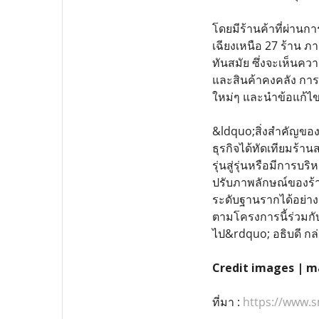
โดยมีร้านค้าที่ผ่านก
เฉียงเหนือ 27 ร้าน ภ
ทันสมัย ซึ่งจะเห็นค
และสินค้าคงคลัง การน
ใหม่ๆ และนำข้อแก้ไข
&ldquo;สิ่งสำคัญของ
ธุรกิจได้ทัดเทียมร้าน
รุ่นสู่รุ่นหรือมีการ
ปรับภาพลักษณ์ของร้า
ระดับฐานรากได้อย่าง
ตามโครงการนี้ร่วมกับ
ไป&rdquo; อธิบดี กล่
Credit images | m
ที่มา :
https://www.