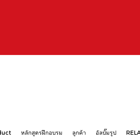
duct
หลักสูตรฝึกอบรม
ลูกค้า
อัลบั๊มรูป
REL