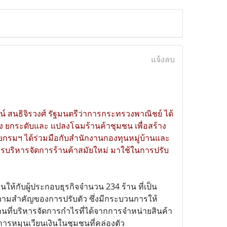
แจ้งลบ
น์ สนธิจิรวงศ์ รัฐมนตรีว่าการกระทรวงพาณิชย์ ได้
ง ยกระดับและ แปลงโฉมร้านค้าชุมชน เพื่อสร้าง
กรมฯ ได้ร่วมมือกับสำนักงานกองทุนหมู่บ้านและ
รบริหารจัดการร้านค้าสมัยใหม่ มาใช้ในการปรับ
ห้กับผู้ประกอบธุรกิจจำนวน 234 ร้าน ที่เป็น
งความสำคัญของการปรับตัว ซึ่งมีกระบวนการให้
านที่บริหารจัดการกำไรที่ได้จากการจำหน่ายสินค้า
ารหมุนเวียนเงินในชุมชนที่คล่องตัว