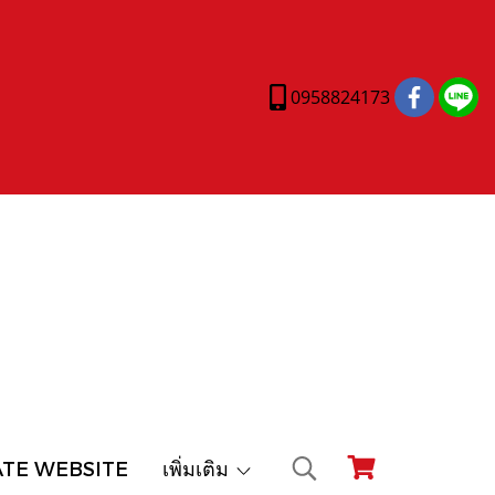
0958824173
ATE WEBSITE
เพิ่มเติม