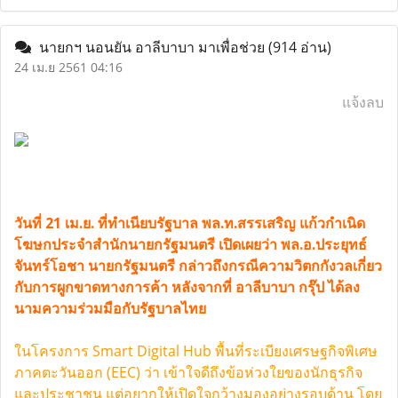
นายกฯ นอนยัน อาลีบาบา มาเพื่อช่วย
(914 อ่าน)
24 เม.ย 2561 04:16
แจ้งลบ
วันที่ 21 เม.ย. ที่ทำเนียบรัฐบาล พล.ท.สรรเสริญ แก้วกำเนิด
โฆษกประจำสำนักนายกรัฐมนตรี เปิดเผยว่า พล.อ.ประยุทธ์
จันทร์โอชา นายกรัฐมนตรี กล่าวถึงกรณีความวิตกกังวลเกี่ยว
กับการผูกขาดทางการค้า หลังจากที่ อาลีบาบา กรุ๊ป ได้ลง
นามความร่วมมือกับรัฐบาลไทย
ในโครงการ Smart Digital Hub พื้นที่ระเบียงเศรษฐกิจพิเศษ
ภาคตะวันออก (EEC) ว่า เข้าใจดีถึงข้อห่วงใยของนักธุรกิจ
และประชาชน แต่อยากให้เปิดใจกว้างมองอย่างรอบด้าน โดย