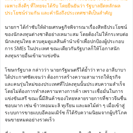
เฉพาะสิ่งดีๆ ที่ไทยจะได้รับ โดยยืนยันว่า รัฐบาลยึดหลักผล
ประโยชน์ร่วมกัน และคำนึงถึงประเทศชาติเป็นสำคัญ
นายกฯ ได้กำชับให้ฝ่ายเศรษฐกิจพิจารณาเรื่องสิทธิประโยชน์
ของนักลงทุนต่างชาติอย่างเหมาะสม โดยต้องไม่ให้กระทบต่อ
นักลงทุนไทย ควบคุมดูแลสินค้านำเข้าเพื่อปกป้องผู้ประกอบ
การ SMEs ในประเทศ ขณะเดียวกันรัฐบาลก็ให้โอกาสนัก
ลงทุนรายอื่นเข้ามาแข่งขัน
โฆษกรัฐบาล กล่าวว่า นายกรัฐมนตรีได้ย้ำว่า ทาง อาลีบาบา
ได้ประกาศชัดเจนว่า ต้องการสร้างความสามารถให้ธุรกิจ
และคนรุ่นใหม่ของประเทศที่ไปลงทุนนั้นประสบความสำเร็จ
โดยไม่ต้องการทำสงครามทางการค้า เพราะเชื่อมั่นในการ
แข่งขันเสรี ขณะนี้มีสินค้าของไทยหลายรายการที่ชาวจีนชื่น
ชอบมาก เช่น ข้าวหอมมะลิ ทุเรียน และผลไม้ต่า ๆ เมื่อเข้าสู่
ระบบการขายแบบอีคอมเมิร์ซ ก็ได้รับความนิยมจากผู้บริโภค
จนขายหมดอย่างรวดเร็ว