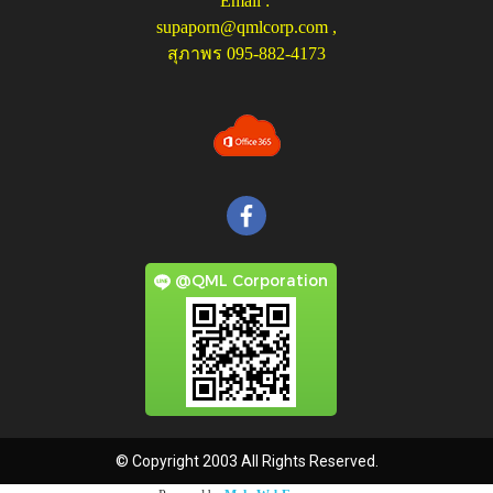
Email :
supaporn@qmlcorp.com
,
สุภาพร 095-882-4173
@QML Corporation
© Copyright 2003 All Rights Reserved.