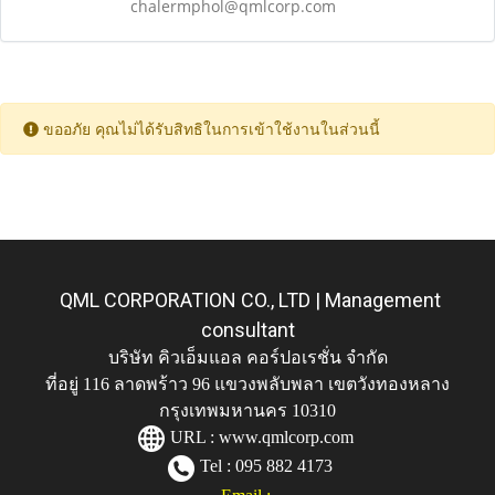
chalermphol@qmlcorp.com
ขออภัย คุณไม่ได้รับสิทธิในการเข้าใช้งานในส่วนนี้
QML CORPORATION CO., LTD | Management
consultant
บริษัท คิวเอ็มแอล คอร์ปอเรชั่น จำกัด
ที่อยู่ 116 ลาดพร้าว 96 แขวงพลับพลา เขตวังทองหลาง
กรุงเทพมหานคร 10310
URL :
www.qmlcorp.com
Tel : 095 882 4173