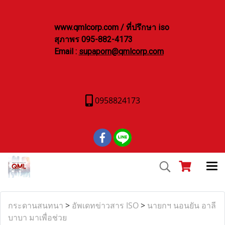
www.qmlcorp.com / ที่ปรึกษา iso
สุภาพร 095-882-4173
Email :
supaporn@qmlcorp.com
0958824173
กระดานสนทนา
>
อัพเดทข่าวสาร ISO
>
นายกฯ นอนยัน อาลี
บาบา มาเพื่อช่วย