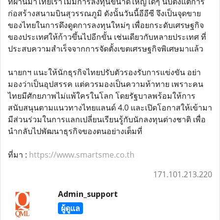
ที่ผ่านมาไทยเราไม่มีการลงทุนขนาดใหญ่ใดๆ นับตั้งแต่การ
ก่อสร้างสนามบินสุวรรณภูมิ ดังนั้นวันนี้อีอีซี จึงเป็นจุดขาย
ของไทยในการดึงดูดการลงทุนใหม่ๆ เพื่อยกระดับเศรษฐกิจ
ของประเทศให้ก้าวขึ้นไปอีกขั้น เช่นเดียวกับหลายประเทศ ที่
ประสบความสำเร็จจากการจัดตั้งเขตเศรษฐกิจพิเศษมาแล้ว
นายกฯ แนะให้นักธุรกิจไทยปรับตัวรองรับการแข่งขัน อย่า
มองว่าเป็นอุปสรรค แต่ควรมองเป็นความท้าทาย เพราะคน
ไทยมีศักยภาพไม่แพ้ใครในโลก โดยรัฐบาลพร้อมให้การ
สนับสนุนตามแนวทางไทยแลนด์ 4.0 และเปิดโอกาสให้เข้ามา
มีส่วนร่วมในการแลกเปลี่ยนเรียนรู้กับนักลงทุนต่างชาติ เพื่อ
นำกลับไปพัฒนาธุรกิจของตนอย่างเต็มที่
ที่มา :
https://www.smartsme.co.th
171.101.213.220
Admin_support
ผู้ดูแล