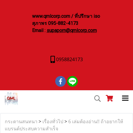
www.qmlcorp.com / ที่ปรึกษา iso
สุภาพร 095-882-4173
Email :
supaporn@qmlcorp.com
0958824173
กระดานสนทนา
>
เรื่องทั่วไป
>
6 เล่มต้องอ่าน!! ถ้าอยากให้
แบรนด์ประสบความสำเร็จ