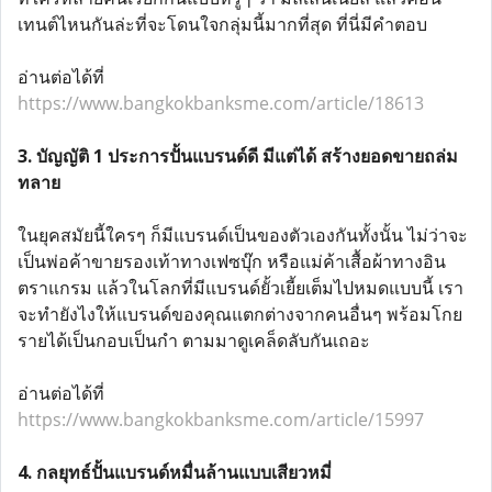
เทนต์ไหนกันล่ะที่จะโดนใจกลุ่มนี้มากที่สุด ที่นี่มีคำตอบ
อ่านต่อได้ที่
https://www.bangkokbanksme.com/article/18613
3. บัญญัติ 1 ประการปั้นแบรนด์ดี มีแต่ได้ สร้างยอดขายถล่ม
ทลาย
ในยุคสมัยนี้ใครๆ ก็มีแบรนด์เป็นของตัวเองกันทั้งนั้น ไม่ว่าจะ
เป็นพ่อค้าขายรองเท้าทางเฟซบุ๊ก หรือแม่ค้าเสื้อผ้าทางอิน
ตราแกรม แล้วในโลกที่มีแบรนด์ยั้วเยี้ยเต็มไปหมดแบบนี้ เรา
จะทำยังไงให้แบรนด์ของคุณแตกต่างจากคนอื่นๆ พร้อมโกย
รายได้เป็นกอบเป็นกำ ตามมาดูเคล็ดลับกันเถอะ
อ่านต่อได้ที่
https://www.bangkokbanksme.com/article/15997
4. กลยุทธ์ปั้นแบรนด์หมื่นล้านแบบเสียวหมี่