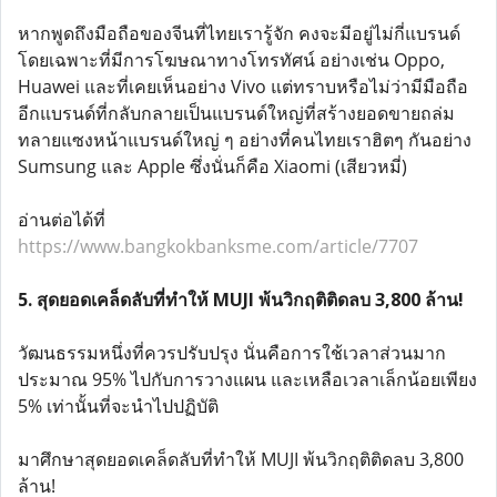
หากพูดถึงมือถือของจีนที่ไทยเรารู้จัก คงจะมีอยู่ไม่กี่แบรนด์
โดยเฉพาะที่มีการโฆษณาทางโทรทัศน์ อย่างเช่น Oppo,
Huawei และที่เคยเห็นอย่าง Vivo แต่ทราบหรือไม่ว่ามีมือถือ
อีกแบรนด์ที่กลับกลายเป็นแบรนด์ใหญ่ที่สร้างยอดขายถล่ม
ทลายแซงหน้าแบรนด์ใหญ่ ๆ อย่างที่คนไทยเราฮิตๆ กันอย่าง
Sumsung และ Apple ซึ่งนั่นก็คือ Xiaomi (เสียวหมี่)
อ่านต่อได้ที่
https://www.bangkokbanksme.com/article/7707
5. สุดยอดเคล็ดลับที่ทำให้ MUJI พ้นวิกฤติติดลบ 3,800 ล้าน!
วัฒนธรรมหนึ่งที่ควรปรับปรุง นั่นคือการใช้เวลาส่วนมาก
ประมาณ 95% ไปกับการวางแผน และเหลือเวลาเล็กน้อยเพียง
5% เท่านั้นที่จะนำไปปฏิบัติ
มาศึกษาสุดยอดเคล็ดลับที่ทำให้ MUJI พ้นวิกฤติติดลบ 3,800
ล้าน!