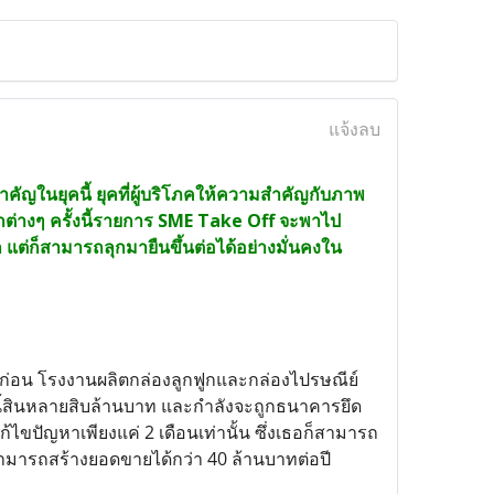
แจ้งลบ
ำคัญในยุคนี้ ยุคที่ผู้บริโภคให้ความสำคัญกับภาพ
ากต่างๆ ครั้งนี้รายการ SME Take Off จะพาไป
 แต่ก็สามารถลุกมายืนขึ้นต่อได้อย่างมั่นคงใน
 ปีก่อน โรงงานผลิตกล่องลูกฟูกและกล่องไปรษณีย์
หนี้สินหลายสิบล้านบาท และกำลังจะถูกธนาคารยึด
ไขปัญหาเพียงแค่ 2 เดือนเท่านั้น ซึ่งเธอก็สามารถ
ทสามารถสร้างยอดขายได้กว่า 40 ล้านบาทต่อปี