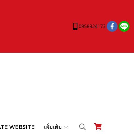
0958824173
ATE WEBSITE
เพิ่มเติม