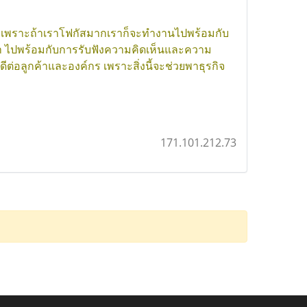
นไป เพราะถ้าเราโฟกัสมากเราก็จะทำงานไปพร้อมกับ
า ไปพร้อมกับการรับฟังความคิดเห็นและความ
ีต่อลูกค้าและองค์กร เพราะสิ่งนี้จะช่วยพาธุรกิจ
171.101.212.73