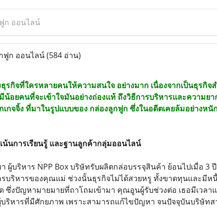
กฟูก ออนไลน์
ูกฟูก ออนไลน์
(584 อ่าน)
ึ่งธุรกิจที่ใครหลายคนให้ความสนใจ อย่างมาก เนื่องจากเป็นธุรกิจส
กมีน้อยคนที่จะเข้าใจมันอย่างถ่องแท้ ถึงวิธีการบริหารและความย
กเกจจิ้ง ที่มาในรูปแบบของ กล่องลูกฟูก ซึ่งในอดีตเคยล้มอย่างหนัก
น้นการเรียนรู้ และฐานลูกค้ากลุ่มออนไลน์
 ผู้บริหาร NPP Box บริษัทรับผลิตกล่อบรรจุสินค้า ย้อนไปเมื่อ 3
ารบริหารของคุณแม่ ช่วงนั้นธุรกิจไม่ได้สวยหรู ทั้งขาดทุนและมี
ึ่งปัญหามายมายที่ถาโถมเข้ามา คุณอูนผู้รับช่วงต่อ เธอมีเวลาแก้
็นผู้บริหารที่มีศักยภาพ เพราะสามารถแก้ไขปัญหา จนปัจจุบันบริษั