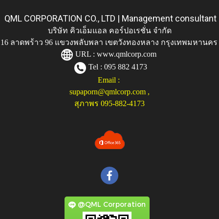
QML CORPORATION CO., LTD | Management consultant
บริษัท คิวเอ็มแอล คอร์ปอเรชั่น จำกัด
ู่ 116 ลาดพร้าว 96 แขวงพลับพลา เขตวังทองหลาง กรุงเทพมหานคร
URL :
www.qmlcorp.com
Tel : 095 882 4173
Email :
supaporn@qmlcorp.com
,
สุภาพร 095-882-4173
@QML Corporation