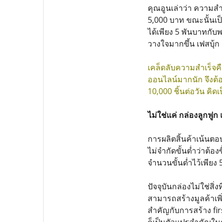
คุณอูนเล่าว่า ความสำ
5,000 บาท ขณะนั้นเป็
ได้เพียง 5 พันบาทกับพ
วางใจมากขึ้น เฟสบุ้
เคล็ดลับความสำเร็จคื
ออนไลน์มากนัก จึงต้อ
10,000 ชิ้นต่อวัน ค
ไม่ใช่แค่ กล่องลูกฟู
การผลิตสิ้นค้าเน้นตอ
ไม่จำกัดขั้นต่ำว่าต้
จำนวนขั้นต่ำไว้เพียง
ปัจจุบันกล่องไม่ใช่สิ่
สามารถสร้างมูลค้าเพิ่
สำคัญกับการสร้าง firs