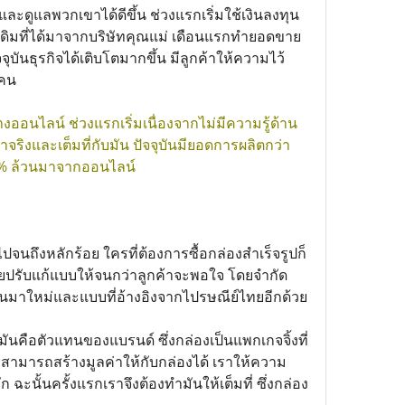
ะดูแลพวกเขาได้ดีขึ้น ช่วงแรกเริ่มใช้เงินลงทุน
งเดิมที่ได้มาจากบริษัทคุณแม่ เดือนแรกทำยอดขาย
ุบันธุรกิจได้เติบโตมากขึ้น มีลูกค้าให้ความไว้
 คน
งออนไลน์ ช่วงแรกเริ่มเนื่องจากไม่มีความรู้ด้าน
ริงและเต็มที่กับมัน ปัจจุบันมียอดการผลิตกว่า
90% ล้วนมาจากออนไลน์
จนถึงหลักร้อย ใครที่ต้องการซื้อกล่องสำเร็จรูปก็
นคอยปรับแก้แบบให้จนกว่าลูกค้าจะพอใจ โดยจำกัด
ขึ้นมาใหม่และแบบที่อ้างอิงจากไปรษณีย์ไทยอีกด้วย
งว่ามันคือตัวแทนของแบรนด์ ซึ่งกล่องเป็นแพกเกจจิ้งที่
ox สามารถสร้างมูลค่าให้กับกล่องได้ เราให้ความ
 ฉะนั้นครั้งแรกเราจึงต้องทำมันให้เต็มที่ ซึ่งกล่อง