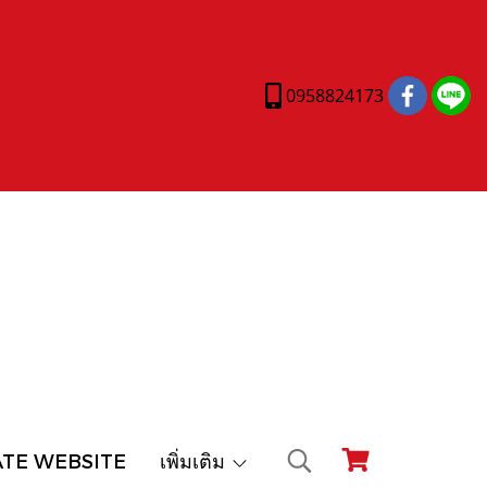
0958824173
ATE WEBSITE
เพิ่มเติม