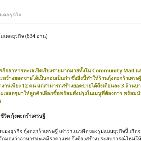
มเดลธุรกิจ
โมเดลธุรกิจ
(834 อ่าน)
ธุรกิจอาหารทะเลเปิดเรียงรายมากมายทั้งใน Community Mall และ 
้างยอดขายได้เป็นกอบเป็นกำ ซึ่งสิ่งนี้ทำให้ร้านกุ้งตะกร้าเศรษฐี
ักงานเพียง 12 คน แต่สามารถสร้างยอดขายได้ถึงเดือนละ 3 ล้านบาท
สดๆมาให้ลูกค้าเลือกซื้อพร้อมสั่งปรุงในเมนูที่ต้องการ พร้อมนำ
น
ชีวิต กุ้งตะกร้าเศรษฐี
จ้าของธุรกิจ กุ้งตะกร้าเศรษฐี เล่าว่าแนวคิดของรูปแบบธุรกิจนี้ 
มักมองว่าอาหารทะเลมีราคาแพง จึงต้องสร้างประสบการณ์ใหม่ให