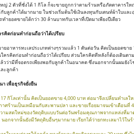
ใหญ่ 2 ตัวที่ชั่งได้ 1 กิโล ก็จะขายถูกกว่าตามร้านหรือภัตตาคารใ
้กับลูกค้าได้มากมาย ในช่วงเริ่มต้นใช้เงินลงทุนกับเตนท์ผ้าใบแ
ารถทำยอดขายได้กว่า 30 ล้านบาทกับเวลาที่เปิดมาเพียงปีเดียว
ครคิดก่อนทำก่อนถือว่าได้เปรียบ
ยอาหารทะเลประเภทต่างๆรวมแล้ว 1 ตันต่อวัน คิดเป็นยอดขาย 1
ันใครคิดก่อนทำก่อนถือว่าได้เปรียบ ส่วนใครคิดทีหลังก็ต้องเดิน
งแล้วว่ามีที่จอดรถเพียงพอกับลูกค้าในอนาคต ซึ่งนอกจากนั้นผมยังโช
บและลูกค้า
 เพื่อธุรกิจยั่งยืน
 17 กิโลเท่านั้น คิดเป็นยอดขาย 4,000 บาท ต่อมาจึงเปลี่ยนทำเล
กาศร้านเป็นเหมือนกับสะพานปลา และขายเรื่อยมาจนเข้าเดือนที่ 4 
ความสดใหม่ของวัตถุดิบแบบวันต่อวันพร้อมคุณภาพจากแหล่งที่มาต่า
กจากนั้นยังมีวัตถุดิบอื่นๆมากมาย เรียกได้ว่ายกทะเลมาไว้ในร้