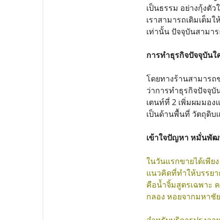
เป็นธรรม อย่างกุ้งตัว
เราสามารถเติมเต็มให
เท่านั้น ปัจจุบันสาม
การทำธุรกิจปัจจุบันใ
โดยทางร้านสามารถขา
ว่าการทำธุรกิจปัจจุบ
เตนท์ที่ 2 เพิ่มผมมอ
เป็นด้านพื้นที่ วัตถุดิ
เข้าใจปัญหา หมั่นพัฒนา
ในวันแรกขายได้เพียง
แนวคิดที่ทำให้บรรยา
คือน้ำจิ้มสูตรเฉพาะ 
กลอง หอยจากมหาชัย นอ