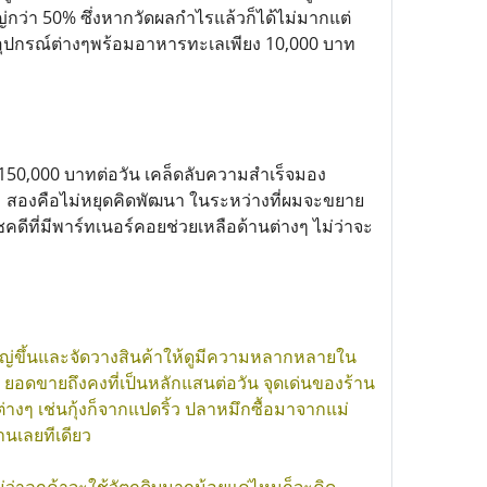
หญ่กว่า 50% ซึ่งหากวัดผลกำไรแล้วก็ได้ไม่มากแต่
ละอุปกรณ์ต่างๆพร้อมอาหารทะเลเพียง 10,000 บาท
50,000 บาทต่อวัน เคล็ดลับความสำเร็จมอง
ตาม สองคือไม่หยุดคิดพัฒนา ในระหว่างที่ผมจะขยาย
คดีที่มีพาร์ทเนอร์คอยช่วยเหลือด้านต่างๆ ไม่ว่าจะ
ใหญ่ขึ้นและจัดวางสินค้าให้ดูมีความหลากหลายใน
ยอดขายถึงคงที่เป็นหลักแสนต่อวัน จุดเด่นของร้าน
งๆ เช่นกุ้งก็จากแปดริ้ว ปลาหมึกซื้อมาจากแม่
านเลยทีเดียว